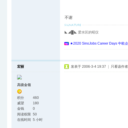
不谢
◣◢█◣ 爱水区的昭仪
★2020 SinoJobs Career 
宏丽
发表于 2006-3-4 19:37
|
只看该作者
高级金领
积分
460
威望
180
金钱
0
阅读权限
50
在线时间
5 小时