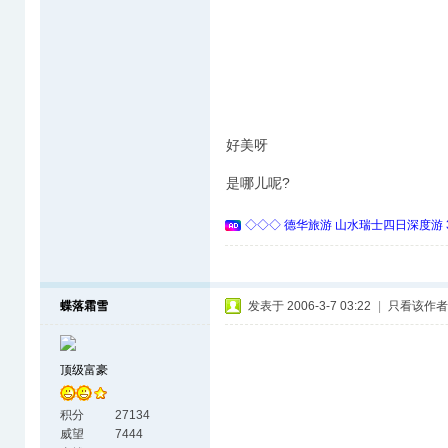
好美呀
是哪儿呢?
◇◇◇ 德华旅游 山水瑞士四日深度游 
蝶落霜雪
发表于 2006-3-7 03:22
|
只看该作者
顶级富豪
积分
27134
威望
7444