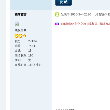
发帖
蝶落霜雪
发表于 2006-3-4 02:30
|
只看该作者
德华旅游✳文化之旅 | 瑞典芬兰深度
顶级富豪
积分
27134
威望
7444
金钱
11
阅读权限
110
性别
女
在线时间
1642 小时