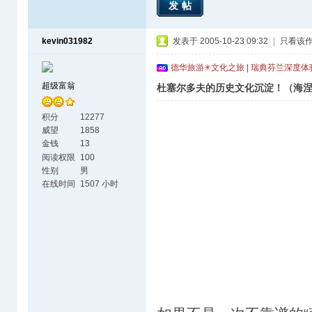
发帖
kevin031982
发表于 2005-10-23 09:32
|
只看该
德华旅游✳文化之旅 | 瑞典芬兰深度
超级富翁
杜塞尔多夫的历史文化沉淀！（海
积分
12277
威望
1858
金钱
13
阅读权限
100
性别
男
在线时间
1507 小时