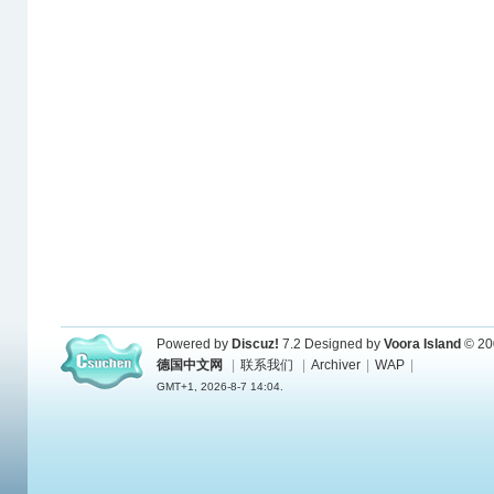
Powered by
Discuz!
7.2
Designed by
Voora Island
© 20
德国中文网
|
联系我们
|
Archiver
|
WAP
|
GMT+1, 2026-8-7 14:04.