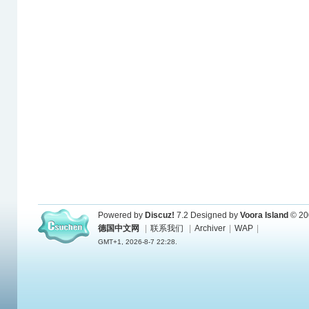
Powered by
Discuz!
7.2
Designed by
Voora Island
© 20
德国中文网
|
联系我们
|
Archiver
|
WAP
|
GMT+1, 2026-8-7 22:28.