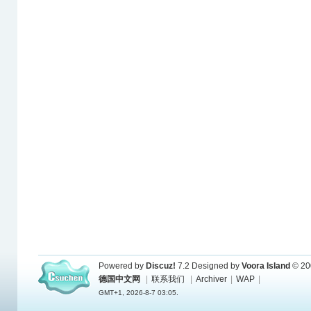
Powered by
Discuz!
7.2
Designed by
Voora Island
© 20
德国中文网
|
联系我们
|
Archiver
|
WAP
|
GMT+1, 2026-8-7 03:05.