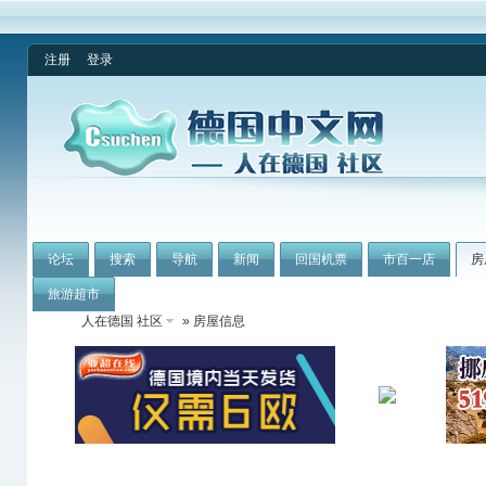
注册
登录
论坛
搜索
导航
新闻
回国机票
市百一店
房
旅游超市
人在德国 社区
» 房屋信息