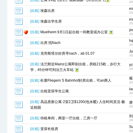
[
出租
]
公寓 24层 1房1厅 独厨独厕
- [阅读权限
1
]
20
e
[
出租
]
埃森出房
20
e
[
出租
]
埃森出学生房
20
ji
[
出租
]
Muelheim 9月1日起出租一间教室或办公室
20
h
[
出租
]
出房 找Nach
20
Ju
[
出租
]
克劳斯塔尔好房寻nach，ab 01.07
20
[
出租
]
法兰附近Mainz公寓即刻出租，房租215欧，步行大
yc
20
学，45分钟可到法兰火车站
罹
[
出租
]
杜塞Fliegern S Bahnhof好房出租，可an两人
20
la
[
出租
]
出租亚琛学生公寓
20
[
出租
]
高品质新公寓·2室2卫$1200(包水暖)·入住时间灵活·极
唐
20
近校园
刘
[
出租
]
待租单间，两室一厅出租，三房一厅
20
S
[
出租
]
亚琛长租房
20