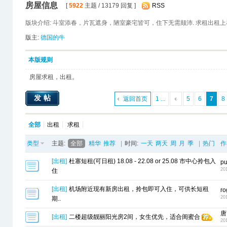
房屋信息
[
5922
主题 / 13179 回复 ]
RSS
版块介绍: 斗室添春，片瓦遮身，陋室豪宅皆可，住下无需颠沛. 求租出租
版主:
德国的牛
本版规则
房屋求租，出租。
发帖
返回首页
1 ...
5
6
7
8
全部
出租
求租
类型
主题:
全部
精华
推荐
|
时间:
一天
两天
周
月
季
|
热门
作
[
出租
]
杜塞短租(可日租) 18.08 - 22.08 or 25.08 市中心拎包入
p
20
住
[
出租
]
机场附近现有新房出租，拎包即可入住，可供长短租
ro
20
期..
唐
[
出租
]
二楼超级靓丽阳光房2间，女生优先，适合闺蜜合
20