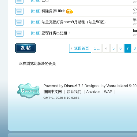
[
出租
]
已出
20
小
[
出租
]
科隆房源Hürth
20
半
[
出租
]
法兰克福好房nach9月起租（法兰50区）
20
l
[
出租
]
亚琛好房出短租！
20
发帖
返回首页
1 ...
5
6
7
8
正在浏览此版块的会员
Powered by
Discuz!
7.2
Designed by
Voora Island
© 20
德国中文网
|
联系我们
|
Archiver
|
WAP
|
GMT+1, 2026-8-10 03:53.