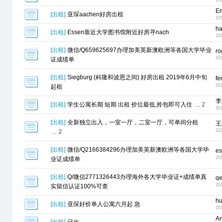
20
Em
[
出租
]
亚琛aachen好房出租
20
h
[
出租
]
Essen靠近大学图书馆附近好房寻nach
20
[
出租
]
微信/Q659625697办理加美英新澳欧洲等各国大学毕业
ro
20
证成绩单
[
出租
]
Siegburg (科隆和波恩之间) 好房出租 2019年6月中旬
fe
20
起租
李
[
出租
]
学生公寓长期 短期 出租 价位最低,拎包即可入住
...
2
20
[
出租
]
全新独立出入，一室一厅，二室一厅，可单间分租
王
20
...
2
[
出租
]
微信/Q2166384296办理加美英新澳欧洲等各国大学毕
es
20
业证成绩单
[
出租
]
Q/微信2771326443办理海外各大学毕业证+成绩单真
q
20
实留信认证100%可查
hu
[
出租
]
亚琛好价单人公寓六月起 急
20
A