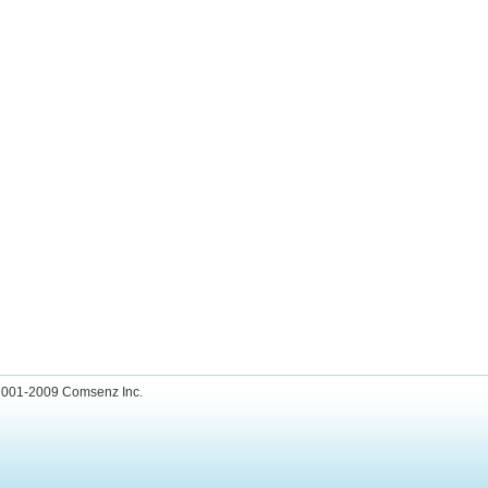
001-2009
Comsenz Inc.