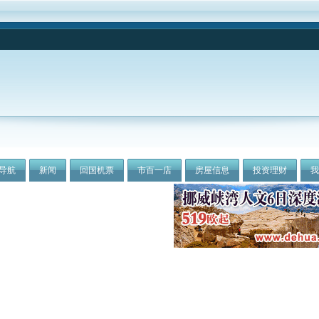
导航
新闻
回国机票
市百一店
房屋信息
投资理财