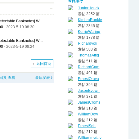
今日排行
JuniorHouck
发帖 3252 篇
KimbraRunkle
tectable Banknotes[ W ...
发帖 2345 篇
00
- 2023-5-19 08:30
KerrieWaring
发帖 1778 篇
tectable Banknotes[ W ...
Richardvok
00
- 2023-5-19 08:24
发帖 588 篇
ThomasAttig
发帖 511 篇
返回首页
RichardGam
发帖 491 篇
回复
查看
最后发表
ErnestOrava
发帖 394 篇
JasonEvown
发帖 371 篇
JamesCroms
发帖 318 篇
WilliamDow
发帖 212 篇
ErnestSob
发帖 212 篇
Williammyday