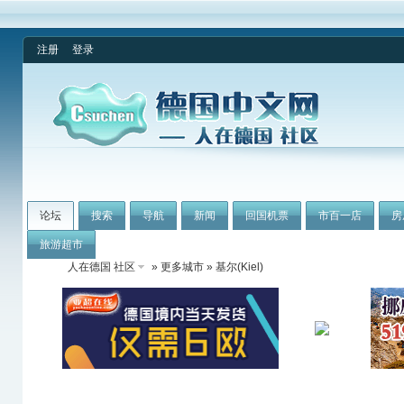
注册
登录
论坛
搜索
导航
新闻
回国机票
市百一店
房
旅游超市
人在德国 社区
»
更多城市
» 基尔(Kiel)