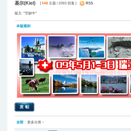
基尔(Kiel)
[
548
主题 / 2093 回复 ]
RSS
版主: *空缺中*
本版规则
发帖
全部
更多分类