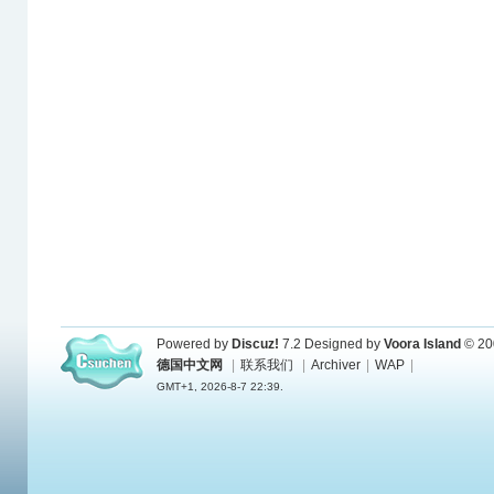
Powered by
Discuz!
7.2
Designed by
Voora Island
© 20
德国中文网
|
联系我们
|
Archiver
|
WAP
|
GMT+1, 2026-8-7 22:39.