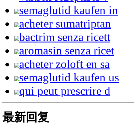
semaglutid kaufen in
acheter sumatriptan
bactrim senza ricett
aromasin senza ricet
acheter zoloft en sa
semaglutid kaufen us
qui peut prescrire d
最新回复