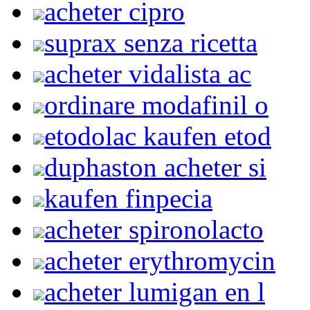
acheter cipro
suprax senza ricetta
acheter vidalista ac
ordinare modafinil o
etodolac kaufen etod
duphaston acheter si
kaufen finpecia
acheter spironolacto
acheter erythromycin
acheter lumigan en l