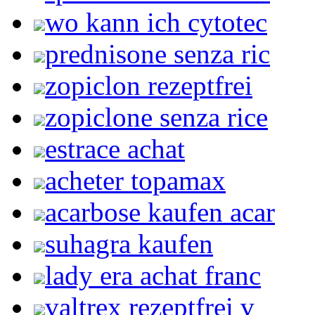
wo kann ich cytotec
prednisone senza ric
zopiclon rezeptfrei
zopiclone senza rice
estrace achat
acheter topamax
acarbose kaufen acar
suhagra kaufen
lady era achat franc
valtrex rezeptfrei v