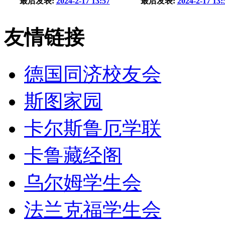
最后发表:
2024-2-17 13:57
最后发表:
2024-2-17 13:
友情链接
德国同济校友会
斯图家园
卡尔斯鲁厄学联
卡鲁藏经阁
乌尔姆学生会
法兰克福学生会