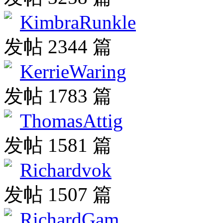
KimbraRunkle
发帖 2344 篇
KerrieWaring
发帖 1783 篇
ThomasAttig
发帖 1581 篇
Richardvok
发帖 1507 篇
RichardGam