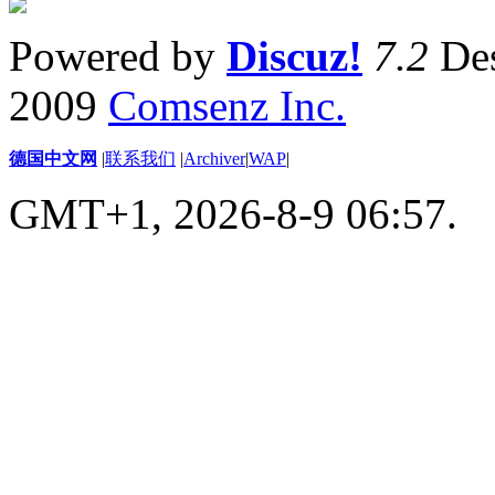
Powered by
Discuz!
7.2
Des
2009
Comsenz Inc.
德国中文网
|
联系我们
|
Archiver
|
WAP
|
GMT+1, 2026-8-9 06:57.