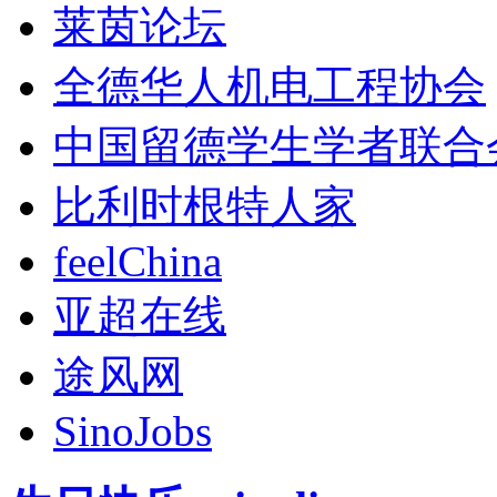
莱茵论坛
全德华人机电工程协会
中国留德学生学者联合
比利时根特人家
feelChina
亚超在线
途风网
SinoJobs