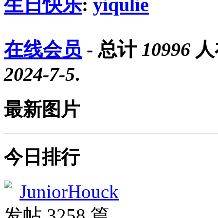
生日快乐
:
yiqulie
在线会员
- 总计
10996
人
2024-7-5
.
最新图片
今日排行
JuniorHouck
发帖 3258 篇