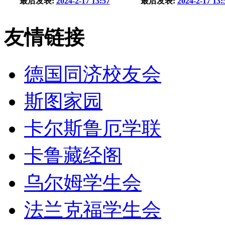
最后发表:
2024-2-17 13:57
最后发表:
2024-2-17 13:
友情链接
德国同济校友会
斯图家园
卡尔斯鲁厄学联
卡鲁藏经阁
乌尔姆学生会
法兰克福学生会