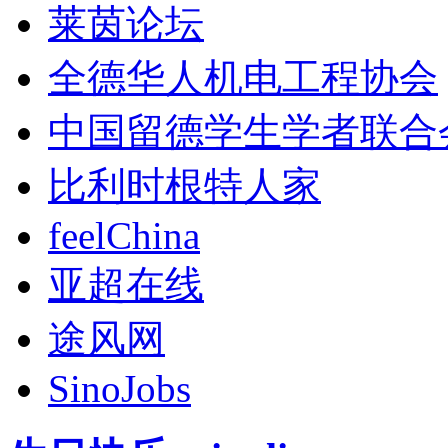
莱茵论坛
全德华人机电工程协会
中国留德学生学者联合
比利时根特人家
feelChina
亚超在线
途风网
SinoJobs