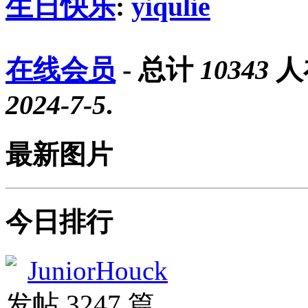
生日快乐
:
yiqulie
在线会员
- 总计
10343
人
2024-7-5
.
最新图片
今日排行
JuniorHouck
发帖 3247 篇