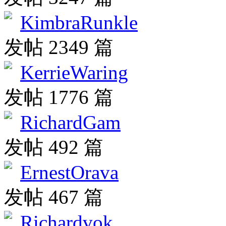
KimbraRunkle
发帖 2349 篇
KerrieWaring
发帖 1776 篇
RichardGam
发帖 492 篇
ErnestOrava
发帖 467 篇
Richardvok