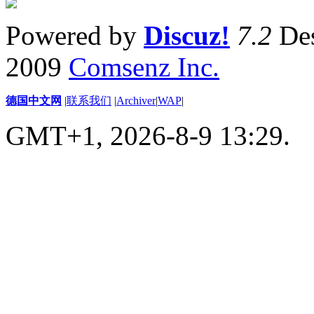
Powered by
Discuz!
7.2
Des
2009
Comsenz Inc.
德国中文网
|
联系我们
|
Archiver
|
WAP
|
GMT+1, 2026-8-9 13:29.