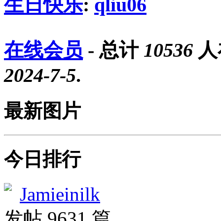
生日快乐
:
qliu06
在线会员
- 总计
10536
人
2024-7-5
.
最新图片
今日排行
Jamieinilk
发帖 9631 篇