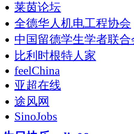
莱茵论坛
全德华人机电工程协会
中国留德学生学者联合
比利时根特人家
feelChina
亚超在线
途风网
SinoJobs