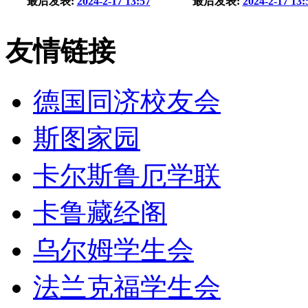
最后发表:
2024-2-17 13:57
最后发表:
2024-2-17 13:
友情链接
德国同济校友会
斯图家园
卡尔斯鲁厄学联
卡鲁藏经阁
乌尔姆学生会
法兰克福学生会