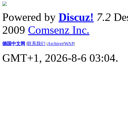
Powered by
Discuz!
7.2
Des
2009
Comsenz Inc.
德国中文网
|
联系我们
|
Archiver
|
WAP
|
GMT+1, 2026-8-6 03:04.