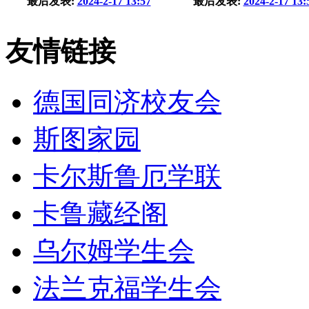
最后发表:
2024-2-17 13:57
最后发表:
2024-2-17 13:
友情链接
德国同济校友会
斯图家园
卡尔斯鲁厄学联
卡鲁藏经阁
乌尔姆学生会
法兰克福学生会