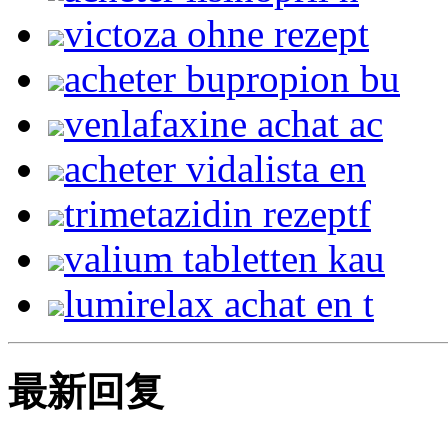
victoza ohne rezept
acheter bupropion bu
venlafaxine achat ac
acheter vidalista en
trimetazidin rezeptf
valium tabletten kau
lumirelax achat en t
最新回复