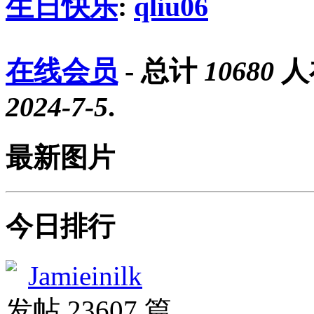
生日快乐
:
qliu06
在线会员
- 总计
10680
人
2024-7-5
.
最新图片
今日排行
Jamieinilk
发帖 23607 篇