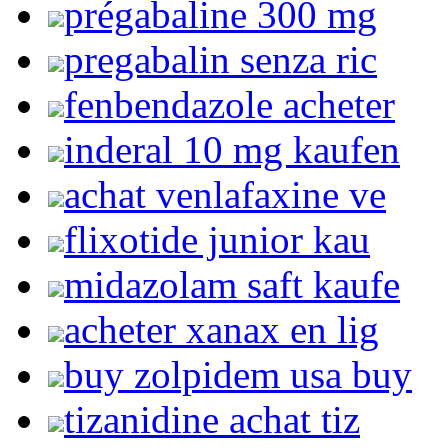
prégabaline 300 mg
pregabalin senza ric
fenbendazole acheter
inderal 10 mg kaufen
achat venlafaxine ve
flixotide junior kau
midazolam saft kaufe
acheter xanax en lig
buy zolpidem usa buy
tizanidine achat tiz