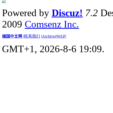
Powered by
Discuz!
7.2
Des
2009
Comsenz Inc.
德国中文网
|
联系我们
|
Archiver
|
WAP
|
GMT+1, 2026-8-6 19:09.