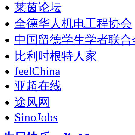
莱茵论坛
全德华人机电工程协会
中国留德学生学者联合
比利时根特人家
feelChina
亚超在线
途风网
SinoJobs