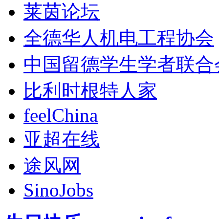
莱茵论坛
全德华人机电工程协会
中国留德学生学者联合
比利时根特人家
feelChina
亚超在线
途风网
SinoJobs