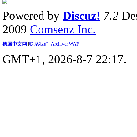
Powered by
Discuz!
7.2
Des
2009
Comsenz Inc.
德国中文网
|
联系我们
|
Archiver
|
WAP
|
GMT+1, 2026-8-7 22:17.