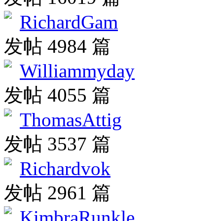
RichardGam
发帖 4984 篇
Williammyday
发帖 4055 篇
ThomasAttig
发帖 3537 篇
Richardvok
发帖 2961 篇
KimbraRunkle