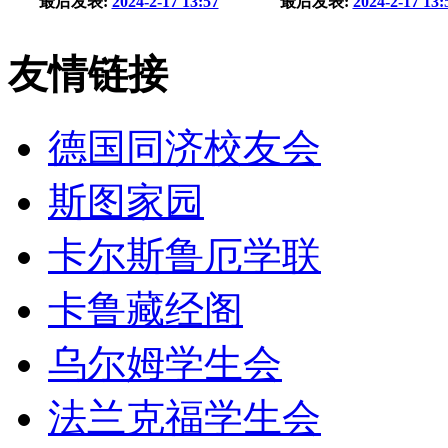
最后发表:
2024-2-17 13:57
最后发表:
2024-2-17 13:
友情链接
德国同济校友会
斯图家园
卡尔斯鲁厄学联
卡鲁藏经阁
乌尔姆学生会
法兰克福学生会