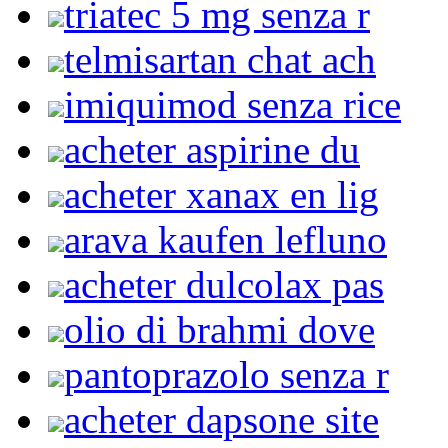
triatec 5 mg senza r
telmisartan chat ach
imiquimod senza rice
acheter aspirine du
acheter xanax en lig
arava kaufen lefluno
acheter dulcolax pas
olio di brahmi dove
pantoprazolo senza r
acheter dapsone site