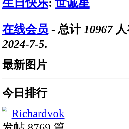
生日快乐
:
世诚星
在线会员
- 总计
10967
人
2024-7-5
.
最新图片
今日排行
Richardvok
发帖 8769 篇