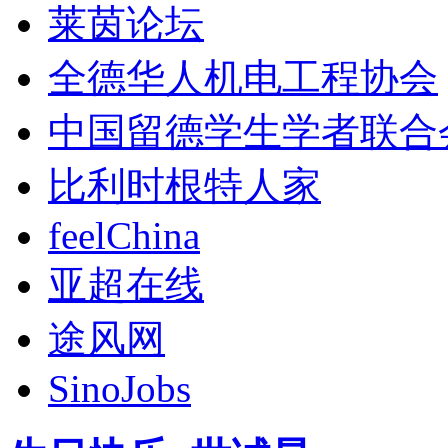
莱茵论坛
全德华人机电工程协会
中国留德学生学者联合
比利时根特人家
feelChina
亚超在线
途风网
SinoJobs