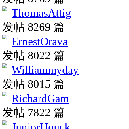
ThomasAttig
发帖 8269 篇
ErnestOrava
发帖 8022 篇
Williammyday
发帖 8015 篇
RichardGam
发帖 7822 篇
JuniorHouck