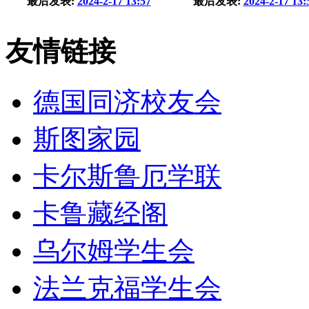
最后发表:
2024-2-17 13:57
最后发表:
2024-2-17 13:
友情链接
德国同济校友会
斯图家园
卡尔斯鲁厄学联
卡鲁藏经阁
乌尔姆学生会
法兰克福学生会