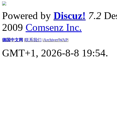
Powered by
Discuz!
7.2
Des
2009
Comsenz Inc.
德国中文网
|
联系我们
|
Archiver
|
WAP
|
GMT+1, 2026-8-8 19:54.