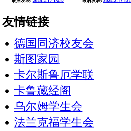
最后发表:
2024-2-17 13:57
最后发表:
2024-2-17 13:
友情链接
德国同济校友会
斯图家园
卡尔斯鲁厄学联
卡鲁藏经阁
乌尔姆学生会
法兰克福学生会