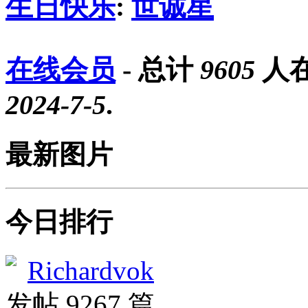
生日快乐
:
世诚星
在线会员
- 总计
9605
人在
2024-7-5
.
最新图片
今日排行
Richardvok
发帖 9267 篇