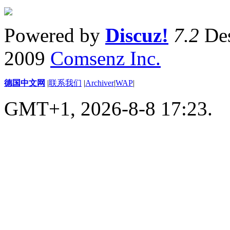
Powered by
Discuz!
7.2
Des
2009
Comsenz Inc.
德国中文网
|
联系我们
|
Archiver
|
WAP
|
GMT+1, 2026-8-8 17:23.