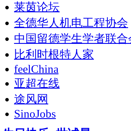
莱茵论坛
全德华人机电工程协会
中国留德学生学者联合
比利时根特人家
feelChina
亚超在线
途风网
SinoJobs