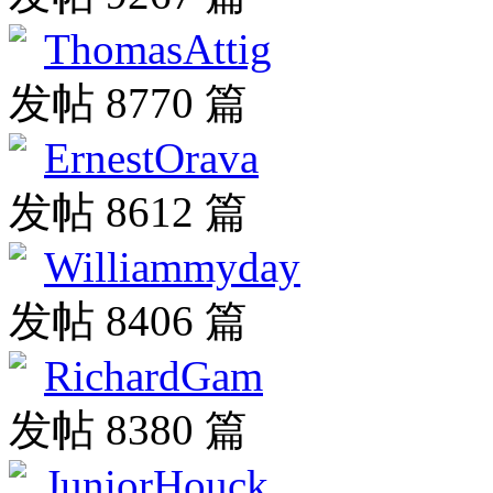
ThomasAttig
发帖 8770 篇
ErnestOrava
发帖 8612 篇
Williammyday
发帖 8406 篇
RichardGam
发帖 8380 篇
JuniorHouck