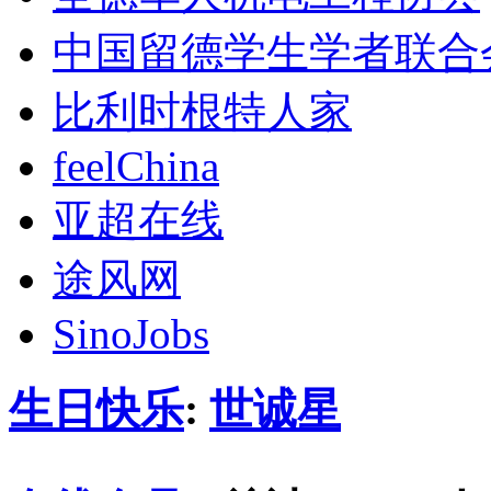
中国留德学生学者联合
比利时根特人家
feelChina
亚超在线
途风网
SinoJobs
生日快乐
:
世诚星