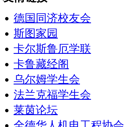
德国同济校友会
斯图家园
卡尔斯鲁厄学联
卡鲁藏经阁
乌尔姆学生会
法兰克福学生会
莱茵论坛
全德华人机电工程协会