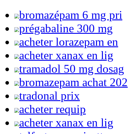
bromazépam 6 mg pri
prégabaline 300 mg
acheter lorazepam en
acheter xanax en lig
tramadol 50 mg dosag
bromazepam achat 202
tradonal prix
acheter requip
acheter xanax en lig