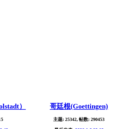
stadt）
哥廷根(Goettingen)
15
主题: 25342, 帖数: 290453