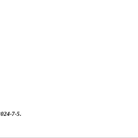
2024-7-5
.