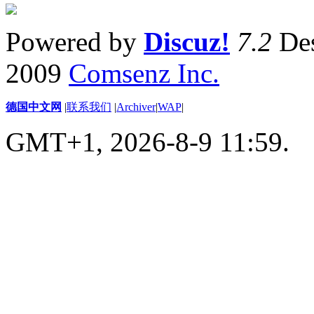
Powered by
Discuz!
7.2
Des
2009
Comsenz Inc.
德国中文网
|
联系我们
|
Archiver
|
WAP
|
GMT+1, 2026-8-9 11:59.