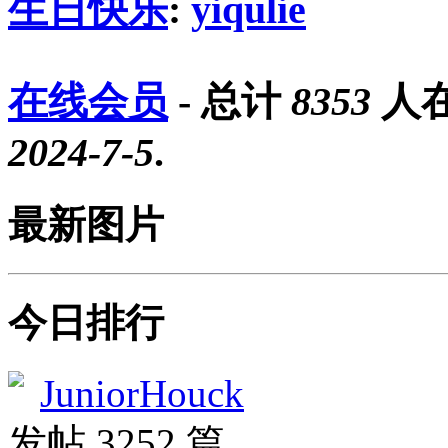
生日快乐
:
yiqulie
在线会员
- 总计
8353
人在
2024-7-5
.
最新图片
今日排行
JuniorHouck
发帖 3252 篇