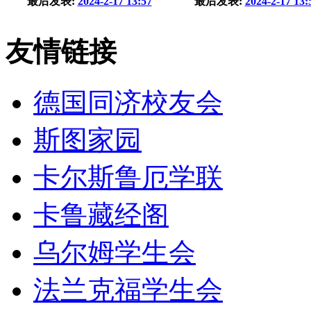
最后发表:
2024-2-17 13:57
最后发表:
2024-2-17 13:
友情链接
德国同济校友会
斯图家园
卡尔斯鲁厄学联
卡鲁藏经阁
乌尔姆学生会
法兰克福学生会