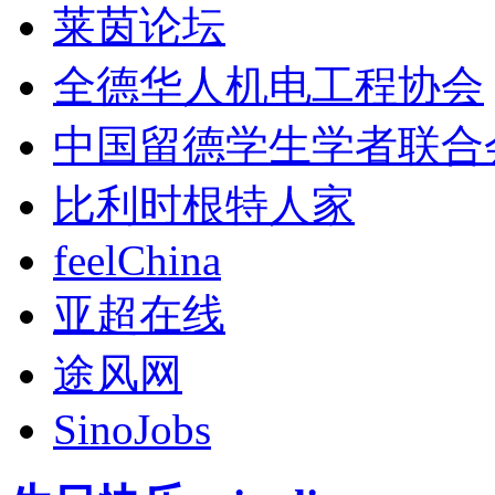
莱茵论坛
全德华人机电工程协会
中国留德学生学者联合
比利时根特人家
feelChina
亚超在线
途风网
SinoJobs