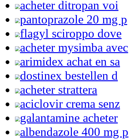
acheter ditropan voi
pantoprazole 20 mg p
flagyl sciroppo dove
acheter mysimba avec
arimidex achat en sa
dostinex bestellen d
acheter strattera
aciclovir crema senz
galantamine acheter
albendazole 400 mg p