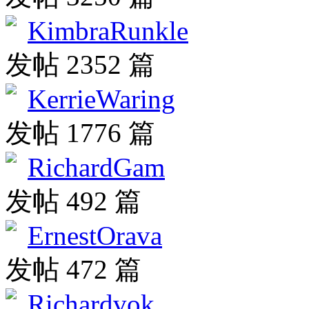
KimbraRunkle
发帖 2352 篇
KerrieWaring
发帖 1776 篇
RichardGam
发帖 492 篇
ErnestOrava
发帖 472 篇
Richardvok