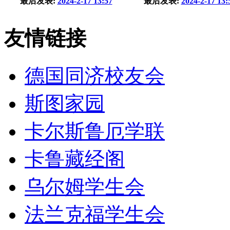
最后发表:
2024-2-17 13:57
最后发表:
2024-2-17 13:
友情链接
德国同济校友会
斯图家园
卡尔斯鲁厄学联
卡鲁藏经阁
乌尔姆学生会
法兰克福学生会