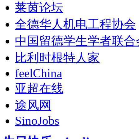
莱茵论坛
全德华人机电工程协会
中国留德学生学者联合
比利时根特人家
feelChina
亚超在线
途风网
SinoJobs