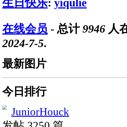
生日快乐
:
yiqulie
在线会员
- 总计
9946
人在
2024-7-5
.
最新图片
今日排行
JuniorHouck
发帖 3250 篇