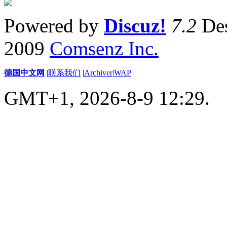
Powered by
Discuz!
7.2
Des
2009
Comsenz Inc.
德国中文网
|
联系我们
|
Archiver
|
WAP
|
GMT+1, 2026-8-9 12:29.