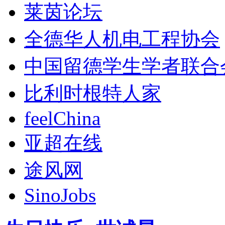
莱茵论坛
全德华人机电工程协会
中国留德学生学者联合
比利时根特人家
feelChina
亚超在线
途风网
SinoJobs