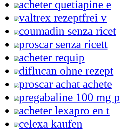
acheter quetiapine e
valtrex rezeptfrei v
coumadin senza ricet
proscar senza ricett
acheter requip
diflucan ohne rezept
proscar achat achete
pregabaline 100 mg p
acheter lexapro en t
celexa kaufen