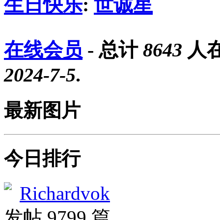
生日快乐
:
世诚星
在线会员
- 总计
8643
人在
2024-7-5
.
最新图片
今日排行
Richardvok
发帖 9799 篇