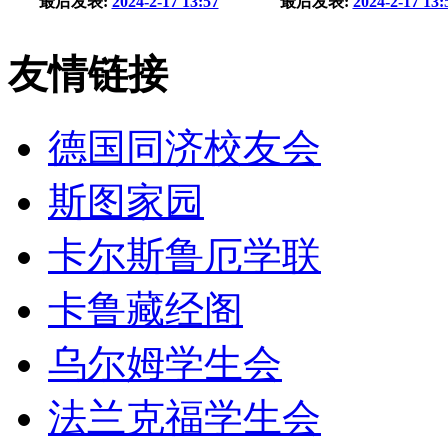
最后发表:
2024-2-17 13:57
最后发表:
2024-2-17 13:
友情链接
德国同济校友会
斯图家园
卡尔斯鲁厄学联
卡鲁藏经阁
乌尔姆学生会
法兰克福学生会