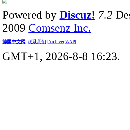
Powered by
Discuz!
7.2
Des
2009
Comsenz Inc.
德国中文网
|
联系我们
|
Archiver
|
WAP
|
GMT+1, 2026-8-8 16:23.