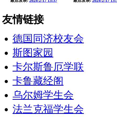
最后发表:
2024-2-17 13:57
最后发表:
2024-2-17 13:
友情链接
德国同济校友会
斯图家园
卡尔斯鲁厄学联
卡鲁藏经阁
乌尔姆学生会
法兰克福学生会