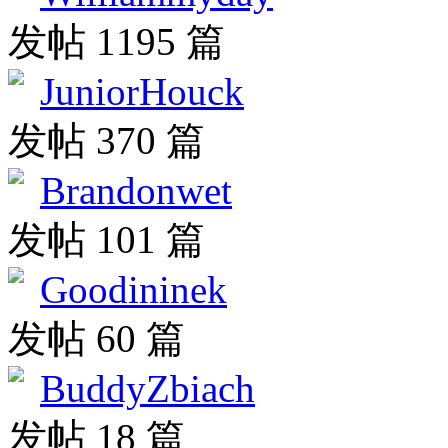
发帖 1195 篇
JuniorHouck
发帖 370 篇
Brandonwet
发帖 101 篇
Goodininek
发帖 60 篇
BuddyZbiach
发帖 18 篇