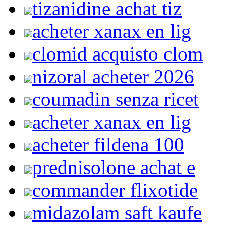
tizanidine achat tiz
acheter xanax en lig
clomid acquisto clom
nizoral acheter 2026
coumadin senza ricet
acheter xanax en lig
acheter fildena 100
prednisolone achat e
commander flixotide
midazolam saft kaufe