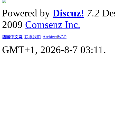
Powered by
Discuz!
7.2
Des
2009
Comsenz Inc.
德国中文网
|
联系我们
|
Archiver
|
WAP
|
GMT+1, 2026-8-7 03:11.