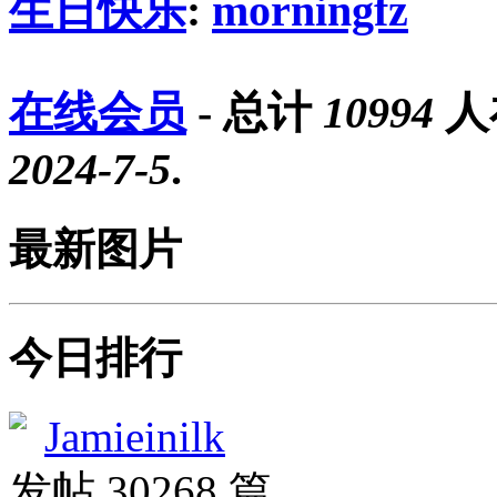
生日快乐
:
morningfz
在线会员
- 总计
10994
人
2024-7-5
.
最新图片
今日排行
Jamieinilk
发帖 30268 篇