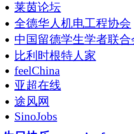
莱茵论坛
全德华人机电工程协会
中国留德学生学者联合
比利时根特人家
feelChina
亚超在线
途风网
SinoJobs