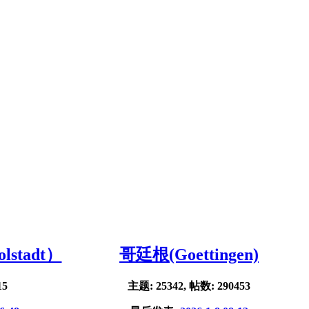
stadt）
哥廷根(Goettingen)
15
主题: 25342, 帖数: 290453