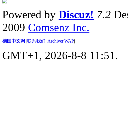
Powered by
Discuz!
7.2
Des
2009
Comsenz Inc.
德国中文网
|
联系我们
|
Archiver
|
WAP
|
GMT+1, 2026-8-8 11:51.