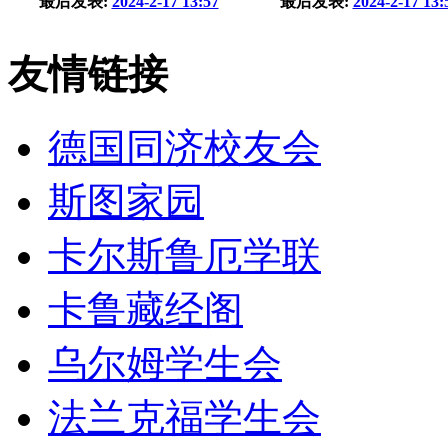
最后发表:
2024-2-17 13:57
最后发表:
2024-2-17 13:
友情链接
德国同济校友会
斯图家园
卡尔斯鲁厄学联
卡鲁藏经阁
乌尔姆学生会
法兰克福学生会