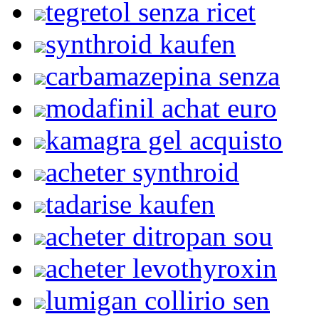
tegretol senza ricet
synthroid kaufen
carbamazepina senza
modafinil achat euro
kamagra gel acquisto
acheter synthroid
tadarise kaufen
acheter ditropan sou
acheter levothyroxin
lumigan collirio sen