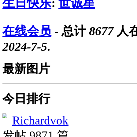
生日快乐
:
世诚星
在线会员
- 总计
8677
人在
2024-7-5
.
最新图片
今日排行
Richardvok
发帖 9871 篇