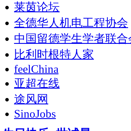
莱茵论坛
全德华人机电工程协会
中国留德学生学者联合
比利时根特人家
feelChina
亚超在线
途风网
SinoJobs