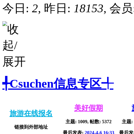
今日:
2
, 昨日:
18153
, 会员
╃Csuchen信息专区╃
美好假期
旅游在线报名
主题: 1009, 帖数: 5372
主题: 
链接到外部地址
最后发表:
2024-4-6 16:33
最后发