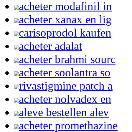
acheter modafinil in
acheter xanax en lig
carisoprodol kaufen
acheter adalat
acheter brahmi sourc
acheter soolantra so
rivastigmine patch a
acheter nolvadex en
aleve bestellen alev
acheter promethazine