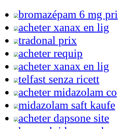
bromazépam 6 mg pri
acheter xanax en lig
tradonal prix
acheter requip
acheter xanax en lig
telfast senza ricett
acheter midazolam co
midazolam saft kaufe
acheter dapsone site