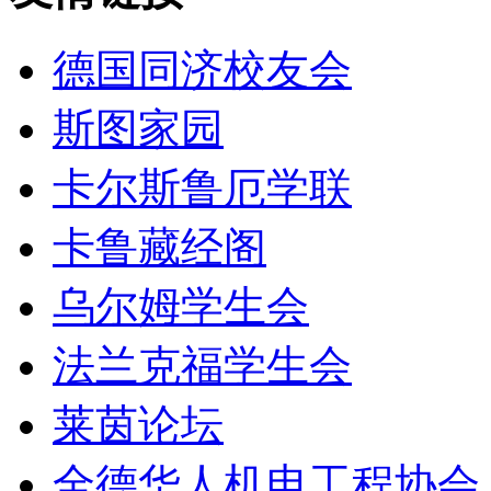
德国同济校友会
斯图家园
卡尔斯鲁厄学联
卡鲁藏经阁
乌尔姆学生会
法兰克福学生会
莱茵论坛
全德华人机电工程协会