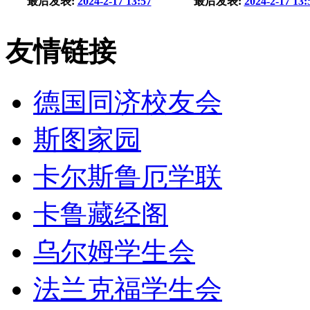
最后发表:
2024-2-17 13:57
最后发表:
2024-2-17 13:
友情链接
德国同济校友会
斯图家园
卡尔斯鲁厄学联
卡鲁藏经阁
乌尔姆学生会
法兰克福学生会