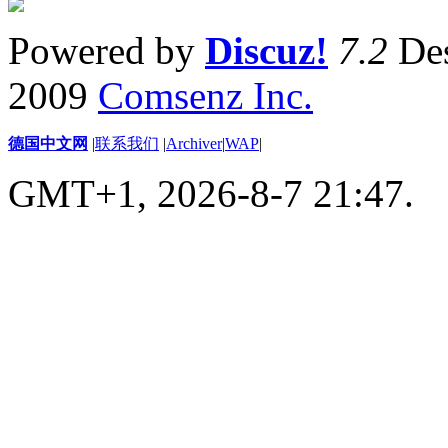
Powered by
Discuz!
7.2
Des
2009
Comsenz Inc.
德国中文网
|
联系我们
|
Archiver
|
WAP
|
GMT+1, 2026-8-7 21:47.