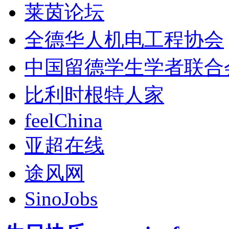
莱茵论坛
全德华人机电工程协会
中国留德学生学者联合
比利时根特人家
feelChina
亚超在线
途风网
SinoJobs