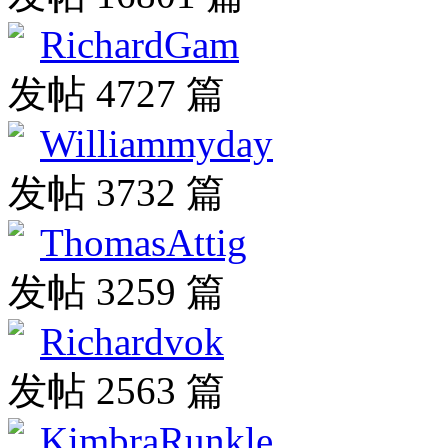
RichardGam
发帖 4727 篇
Williammyday
发帖 3732 篇
ThomasAttig
发帖 3259 篇
Richardvok
发帖 2563 篇
KimbraRunkle