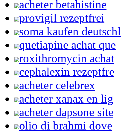
acheter betahistine
provigil rezeptfrei
soma kaufen deutschl
quetiapine achat que
roxithromycin achat
cephalexin rezeptfre
acheter celebrex
acheter xanax en lig
acheter dapsone site
olio di brahmi dove