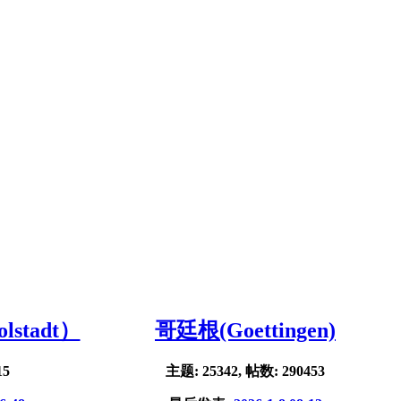
stadt）
哥廷根(Goettingen)
15
主题: 25342, 帖数: 290453