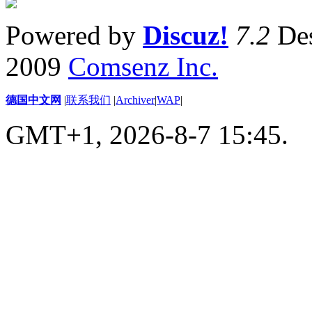
Powered by
Discuz!
7.2
Des
2009
Comsenz Inc.
德国中文网
|
联系我们
|
Archiver
|
WAP
|
GMT+1, 2026-8-7 15:45.