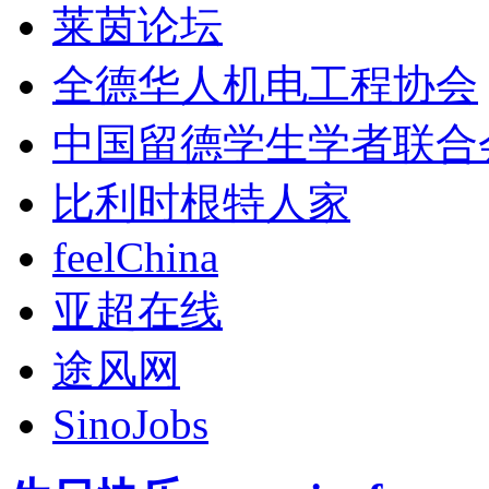
莱茵论坛
全德华人机电工程协会
中国留德学生学者联合
比利时根特人家
feelChina
亚超在线
途风网
SinoJobs