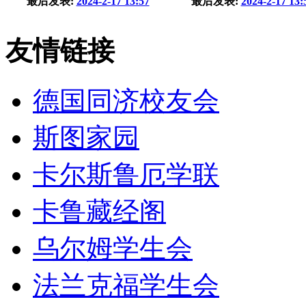
最后发表:
2024-2-17 13:57
最后发表:
2024-2-17 13:
友情链接
德国同济校友会
斯图家园
卡尔斯鲁厄学联
卡鲁藏经阁
乌尔姆学生会
法兰克福学生会