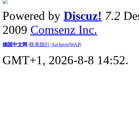
Powered by
Discuz!
7.2
Des
2009
Comsenz Inc.
德国中文网
|
联系我们
|
Archiver
|
WAP
|
GMT+1, 2026-8-8 14:52.