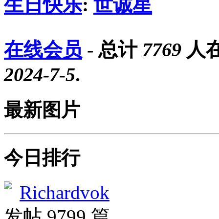
生日快乐
:
世诚星
在线会员
- 总计
7769
人在
2024-7-5
.
最新图片
今日排行
Richardvok
发帖 9799 篇