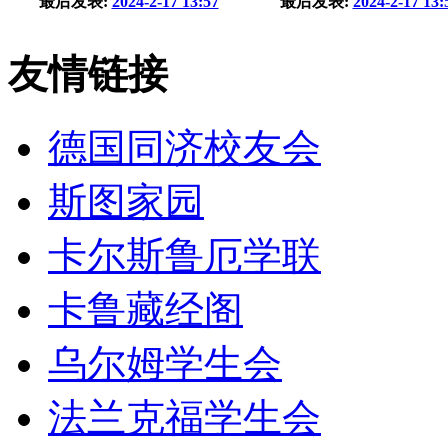
最后发表:
2024-2-17 13:57
最后发表:
2024-2-17 13:
友情链接
德国同济校友会
斯图家园
卡尔斯鲁厄学联
卡鲁藏经阁
乌尔姆学生会
法兰克福学生会