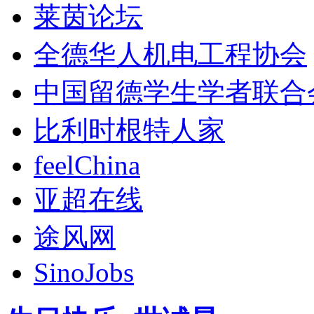
莱茵论坛
全德华人机电工程协会
中国留德学生学者联合
比利时根特人家
feelChina
亚超在线
途风网
SinoJobs