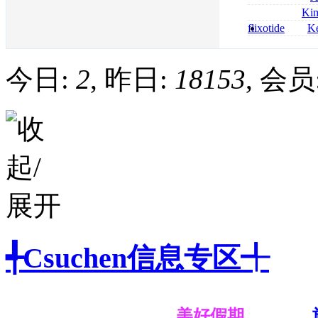
bestellen
roxithromycin a
Ki
sécurité
nolvadex achat 
flixotide
Ke
nolvadex achet
junior kaufen fl
kaufen
今日:
2
, 昨日:
18153
, 会员
╃Csuchen信息专区╃
美好假期