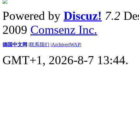
Powered by
Discuz!
7.2
Des
2009
Comsenz Inc.
德国中文网
|
联系我们
|
Archiver
|
WAP
|
GMT+1, 2026-8-7 13:44.