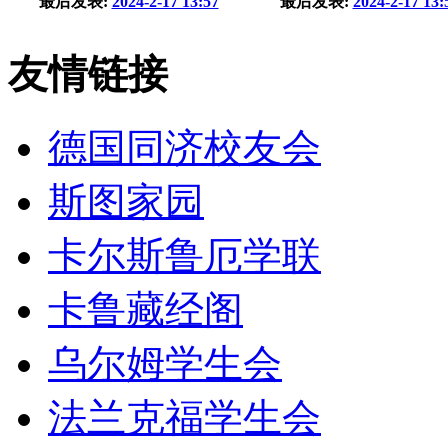
最后发表:
2024-2-17 13:57
最后发表:
2024-2-17 13:
友情链接
德国同济校友会
斯图家园
卡尔斯鲁厄学联
卡鲁藏经阁
乌尔姆学生会
法兰克福学生会