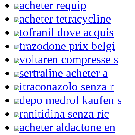
acheter requip
acheter tetracycline
tofranil dove acquis
trazodone prix belgi
voltaren compresse s
sertraline acheter a
itraconazolo senza r
depo medrol kaufen s
ranitidina senza ric
acheter aldactone en