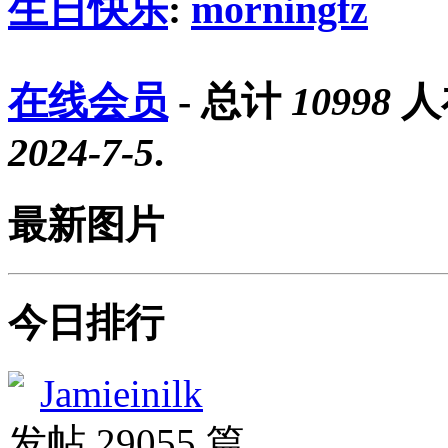
生日快乐
:
morningfz
在线会员
- 总计
10998
人
2024-7-5
.
最新图片
今日排行
Jamieinilk
发帖 29055 篇