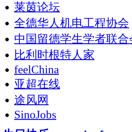
莱茵论坛
全德华人机电工程协会
中国留德学生学者联合
比利时根特人家
feelChina
亚超在线
途风网
SinoJobs