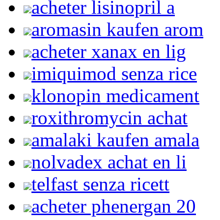
acheter lisinopril a
aromasin kaufen arom
acheter xanax en lig
imiquimod senza rice
klonopin medicament
roxithromycin achat
amalaki kaufen amala
nolvadex achat en li
telfast senza ricett
acheter phenergan 20