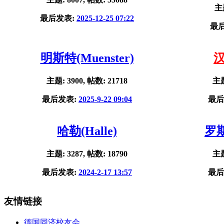
主题
最后发表:
2025-12-25 07:22
最
明斯特(Muenster)
汉
主题: 3900, 帖数: 21718
主题
最后发表:
2025-9-22 09:04
最后
哈勒(Halle)
罗斯
主题: 3287, 帖数: 18790
主题
最后发表:
2024-2-17 13:57
最后
友情链接
德国同济校友会