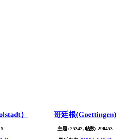
stadt）
哥廷根(Goettingen)
15
主题: 25342, 帖数: 290453