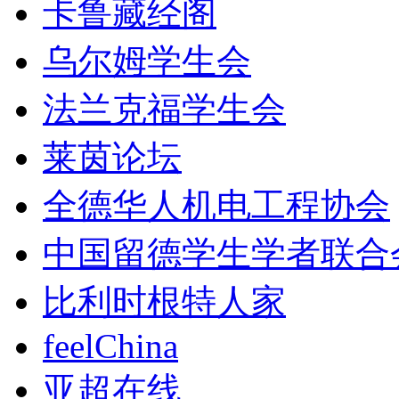
卡鲁藏经阁
乌尔姆学生会
法兰克福学生会
莱茵论坛
全德华人机电工程协会
中国留德学生学者联合
比利时根特人家
feelChina
亚超在线