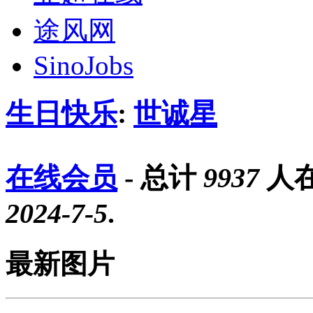
途风网
SinoJobs
生日快乐
:
世诚星
在线会员
- 总计
9937
人在
2024-7-5
.
最新图片