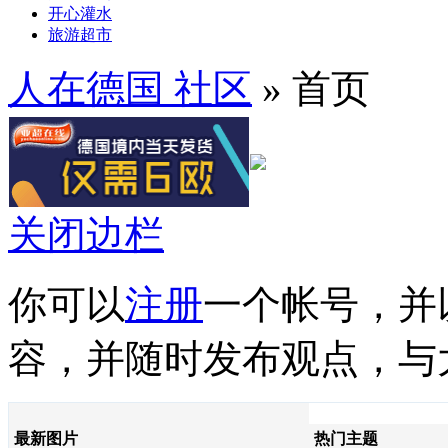
开心灌水
旅游超市
人在德国 社区
» 首页
关闭边栏
你可以
注册
一个帐号，并
容，并随时发布观点，与
最新图片
热门主题