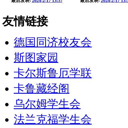
最后发表:
2024-2-17 13:57
最后发表:
2024-2-17 13:
友情链接
德国同济校友会
斯图家园
卡尔斯鲁厄学联
卡鲁藏经阁
乌尔姆学生会
法兰克福学生会