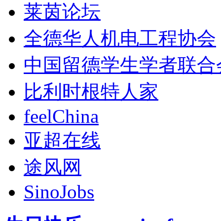
莱茵论坛
全德华人机电工程协会
中国留德学生学者联合
比利时根特人家
feelChina
亚超在线
途风网
SinoJobs