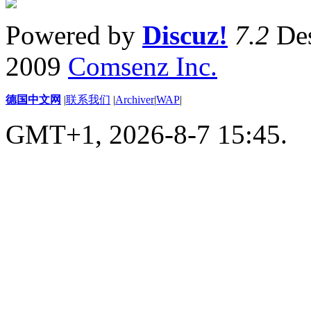
Powered by
Discuz!
7.2
Des
2009
Comsenz Inc.
德国中文网
|
联系我们
|
Archiver
|
WAP
|
GMT+1, 2026-8-7 15:45.