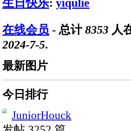
生日快乐
:
yiqulie
在线会员
- 总计
8353
人在
2024-7-5
.
最新图片
今日排行
JuniorHouck
发帖 3252 篇