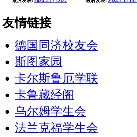
最后发表:
2024-2-17 13:57
最后发表:
2024-2-17 13:
友情链接
德国同济校友会
斯图家园
卡尔斯鲁厄学联
卡鲁藏经阁
乌尔姆学生会
法兰克福学生会