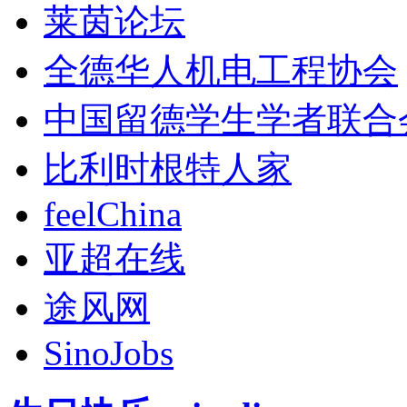
莱茵论坛
全德华人机电工程协会
中国留德学生学者联合
比利时根特人家
feelChina
亚超在线
途风网
SinoJobs