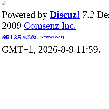
Powered by
Discuz!
7.2
Des
2009
Comsenz Inc.
德国中文网
|
联系我们
|
Archiver
|
WAP
|
GMT+1, 2026-8-9 11:59.