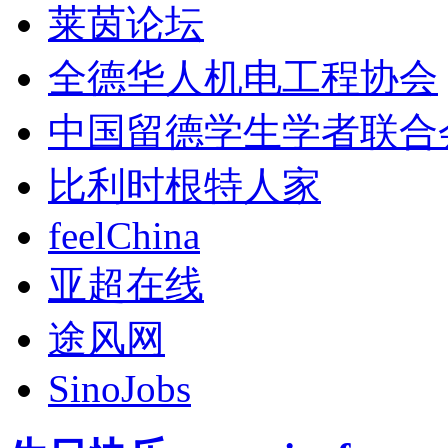
莱茵论坛
全德华人机电工程协会
中国留德学生学者联合
比利时根特人家
feelChina
亚超在线
途风网
SinoJobs