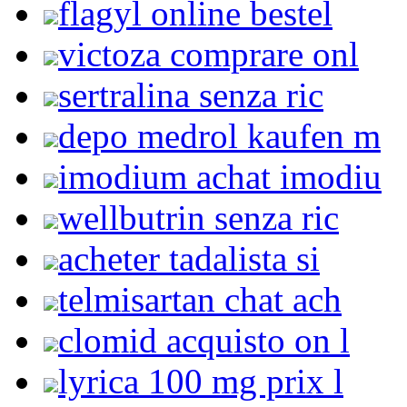
flagyl online bestel
victoza comprare onl
sertralina senza ric
depo medrol kaufen m
imodium achat imodiu
wellbutrin senza ric
acheter tadalista si
telmisartan chat ach
clomid acquisto on l
lyrica 100 mg prix l