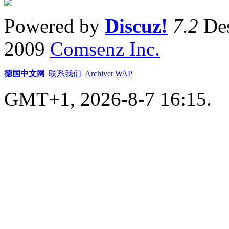
Powered by
Discuz!
7.2
Des
2009
Comsenz Inc.
德国中文网
|
联系我们
|
Archiver
|
WAP
|
GMT+1, 2026-8-7 16:15.