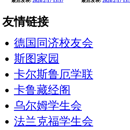
最后发表:
2024-2-17 13:57
最后发表:
2024-2-17 13:
友情链接
德国同济校友会
斯图家园
卡尔斯鲁厄学联
卡鲁藏经阁
乌尔姆学生会
法兰克福学生会