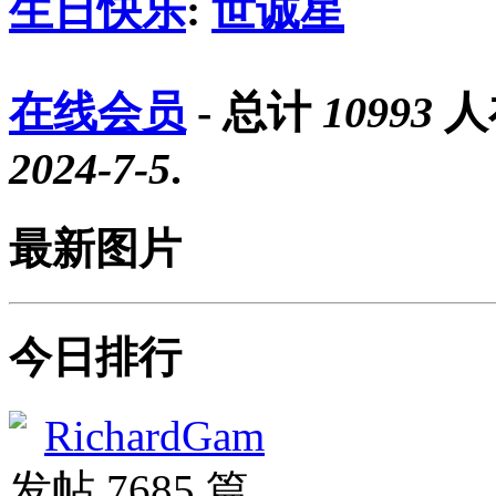
生日快乐
:
世诚星
在线会员
- 总计
10993
人
2024-7-5
.
最新图片
今日排行
RichardGam
发帖 7685 篇