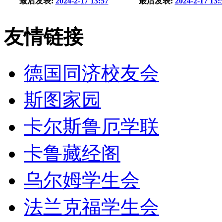
最后发表:
2024-2-17 13:57
最后发表:
2024-2-17 13:
友情链接
德国同济校友会
斯图家园
卡尔斯鲁厄学联
卡鲁藏经阁
乌尔姆学生会
法兰克福学生会