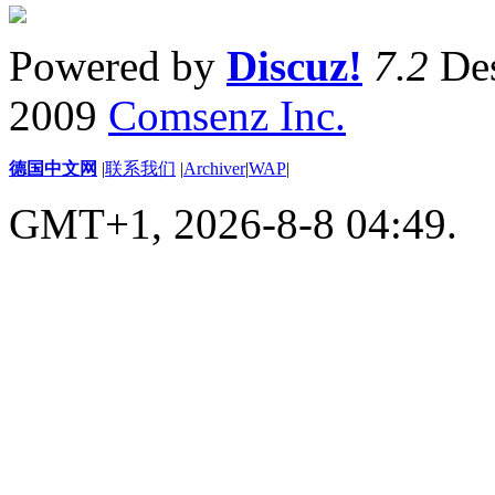
Powered by
Discuz!
7.2
Des
2009
Comsenz Inc.
德国中文网
|
联系我们
|
Archiver
|
WAP
|
GMT+1, 2026-8-8 04:49.