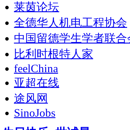
莱茵论坛
全德华人机电工程协会
中国留德学生学者联合
比利时根特人家
feelChina
亚超在线
途风网
SinoJobs