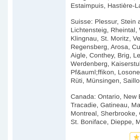
Estaimpuis, Hastière-L
Suisse: Plessur, Stein
Lichtensteig, Rheintal
Klingnau, St. Moritz, V
Regensberg, Arosa, Cul
Aigle, Conthey, Brig, 
Werdenberg, Kaiserstu
Pf&auml;ffikon, Losone
Rüti, Münsingen, Saill
Canada: Ontario, New 
Tracadie, Gatineau, Ma
Montreal, Sherbrooke, 
St. Boniface, Dieppe,