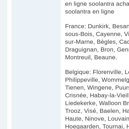
en ligne soolantra acha
soolantra en ligne
France: Dunkirk, Besa
sous-Bois, Cayenne, Vil
sur-Marne, Bègles, Cac
Draguignan, Bron, Genn
Montreuil, Beaune.
Belgique: Florenville,
Philippeville, Wommel
Tienen, Wingene, Puur
Crisnée, Habay-la-Viei
Liedekerke, Walloon Bra
Trooz, Visé, Baelen, H
Haute, Ninove, Louvain
Hoegaarden, Tournai, 