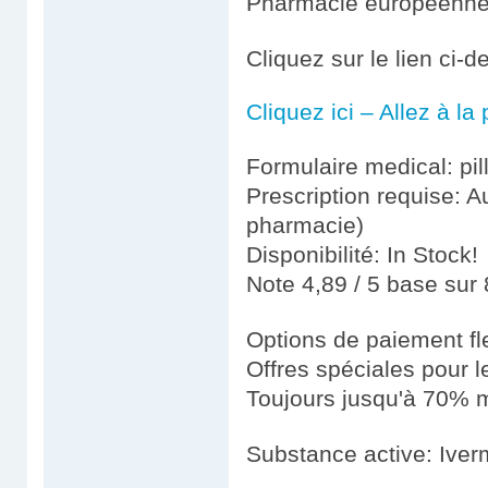
Pharmacie européenn
Cliquez sur le lien ci-
Cliquez ici – Allez à l
Formulaire medical: pil
Prescription requise: A
pharmacie)
Disponibilité: In Stock!
Note 4,89 / 5 base sur 
Options de paiement fl
Offres spéciales pour le
Toujours jusqu'à 70% m
Substance active: Iver