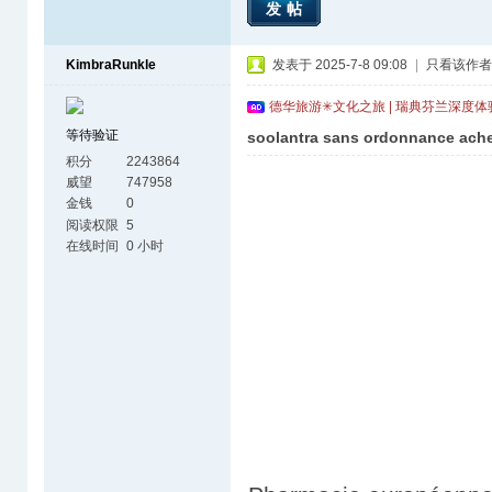
发帖
KimbraRunkle
发表于 2025-7-8 09:08
|
只看该作者
德华旅游✳文化之旅 | 瑞典芬兰深度
等待验证
soolantra sans ordonnance ache
积分
2243864
威望
747958
金钱
0
阅读权限
5
在线时间
0 小时