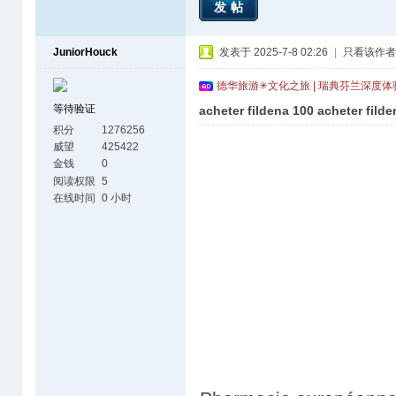
发帖
JuniorHouck
发表于 2025-7-8 02:26
|
只看该作者
德华旅游✳文化之旅 | 瑞典芬兰深度
等待验证
acheter fildena 100 acheter filde
积分
1276256
威望
425422
金钱
0
阅读权限
5
在线时间
0 小时