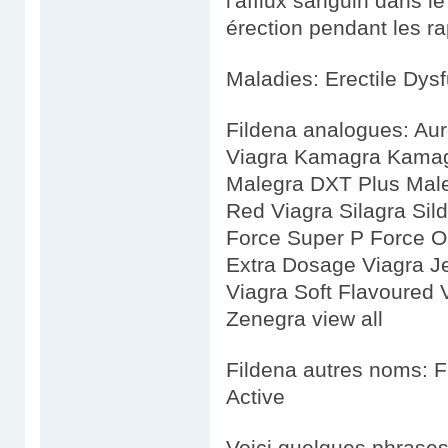
l'afflux sanguin dans le
érection pendant les ra
Maladies: Erectile Dys
Fildena analogues: Aur
Viagra Kamagra Kamag
Malegra DXT Plus Mal
Red Viagra Silagra Sild
Force Super P Force Or
Extra Dosage Viagra Je
Viagra Soft Flavoured 
Zenegra view all
Fildena autres noms: F
Active
Voici quelques phrases 