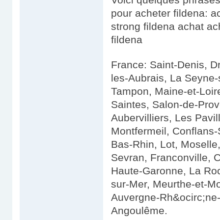
pour acheter fildena: a
strong fildena achat ac
fildena
France: Saint-Denis, D
les-Aubrais, La Seyne-
Tampon, Maine-et-Loire
Saintes, Salon-de-Prov
Aubervilliers, Les Pavi
Montfermeil, Conflans
Bas-Rhin, Lot, Moselle
Sevran, Franconville, 
Haute-Garonne, La Roc
sur-Mer, Meurthe-et-Mo
Auvergne-Rh&ocirc;ne-
Angoulême.