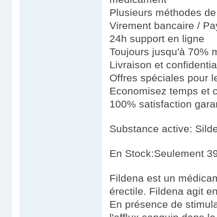
Plusieurs méthodes de 
Virement bancaire / Pay
24h support en ligne
Toujours jusqu'à 70% m
Livraison et confidenti
Offres spéciales pour le
Economisez temps et 
100% satisfaction gara
Substance active: Silde
En Stock:Seulement 39
Fildena est un médicame
érectile. Fildena agit
En présence de stimulat