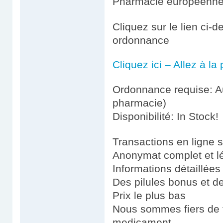
Pharmacie européenn
Cliquez sur le lien ci-
ordonnance
Cliquez ici – Allez à l
Ordonnance requise: Au
pharmacie)
Disponibilité: In Stock!
Transactions en ligne 
Anonymat complet et l
Informations détaillées
Des pilules bonus et 
Prix le plus bas
Nous sommes fiers de fo
medicament