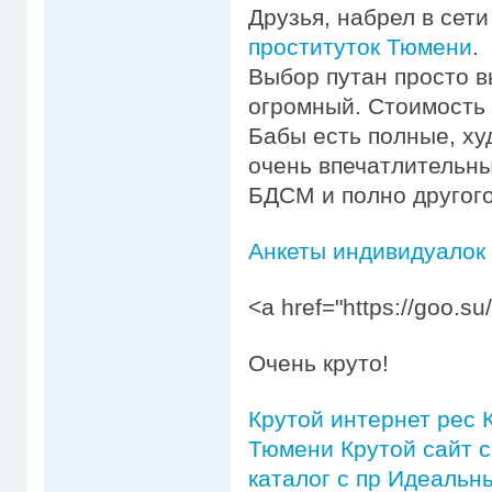
Друзья, набрел в сет
проституток Тюмени
.
Выбор путан просто в
огромный. Стоимость 
Бабы есть полные, худ
очень впечатлительны
БДСМ и полно другого
Анкеты индивидуалок
<a href="https://goo.
Очень круто!
Крутой интернет рес
Тюмени
Крутой сайт 
каталог с пр
Идеальны