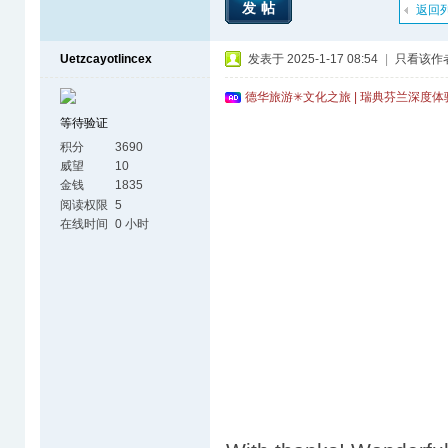
发帖
返回
Uetzcayotlincex
发表于 2025-1-17 08:54
|
只看该作
德华旅游✳文化之旅 | 瑞典芬兰深度
等待验证
积分
3690
威望
10
金钱
1835
阅读权限
5
在线时间
0 小时