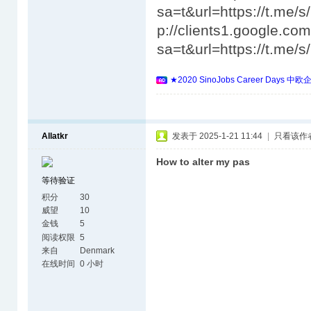
sa=t&url=https://t.me/
p://clients1.google.com
sa=t&url=https://t.me/
★2020 SinoJobs Career 
Allatkr
发表于 2025-1-21 11:44
|
只看该作
How to alter my pas
等待验证
积分
30
威望
10
金钱
5
阅读权限
5
来自
Denmark
在线时间
0 小时