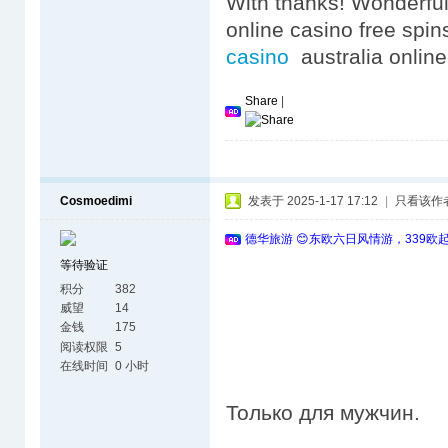
With thanks! Wonderful
online casino free spi
casino
australia online
Share
|
Cosmoedimi
发表于 2025-1-17 17:12
|
只看该作
德华旅游 😊东欧六日风情游，339欧
等待验证
积分
382
威望
14
金钱
175
阅读权限
5
在线时间
0 小时
Только для мужчин.