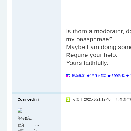
Is there a moderator, d
my passphrase?
Maybe I am doing som
Require your help.
Yours faithfully.
德华旅游 ★“意”往情深 ★ 399欧起 
Cosmoedimi
发表于 2025-1-21 19:48
|
只看该作
等待验证
积分
382
威望
14