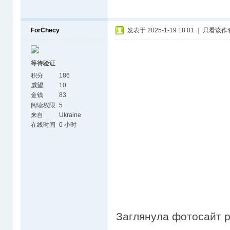
ForChecy
发表于 2025-1-19 18:01
|
只看该作
等待验证
积分
186
威望
10
金钱
83
阅读权限
5
来自
Ukraine
在线时间
0 小时
Заглянула фотосайт р