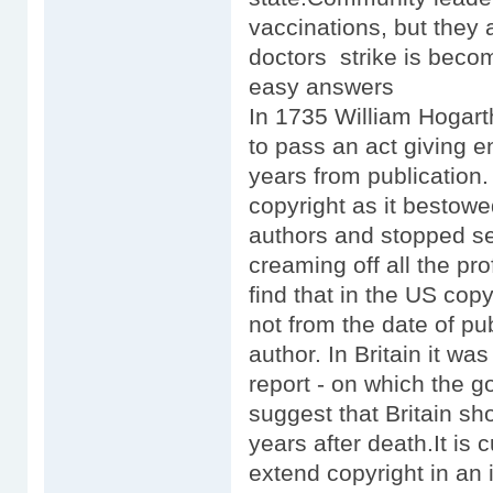
vaccinations, but they a
doctors strike is beco
easy answers
In 1735 William Hogarth
to pass an act giving en
years from publication.
copyright as it bestowe
authors and stopped sel
creaming off all the pr
find that in the US cop
not from the date of pub
author. In Britain it w
report - on which the g
suggest that Britain sh
years after death.It is 
extend copyright in an 