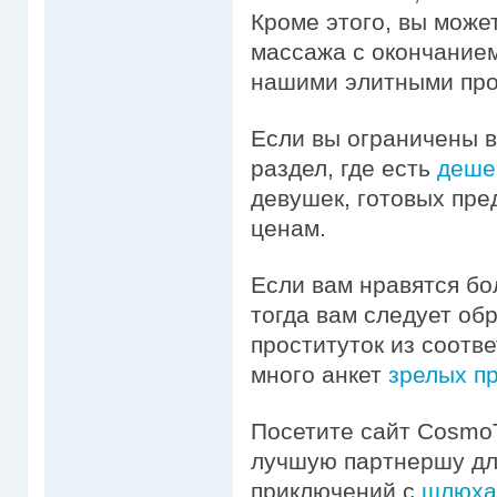
Кроме этого, вы може
массажа с окончанием
нашими элитными про
Если вы ограничены в
раздел, где есть
деше
девушек, готовых пре
ценам.
Если вам нравятся бо
тогда вам следует об
проституток из соотв
много анкет
зрелых п
Посетите сайт CosmoT
лучшую партнершу дл
приключений с
шлюха