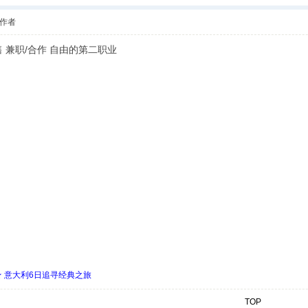
作者
零售 兼职/合作 自由的第二职业
 ★ 意大利6日追寻经典之旅
TOP