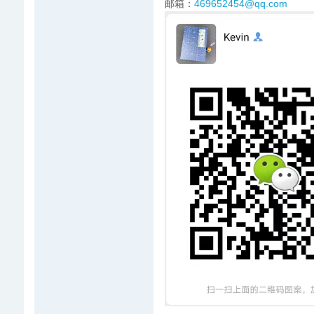
邮箱：
469652454@qq.com