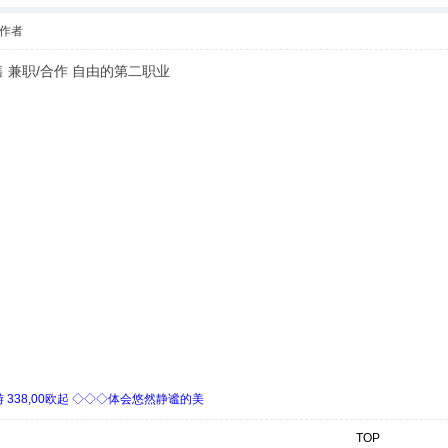
作者
零售 兼职/合作 自由的第二职业
338,00欧起 ◇◇◇体会悠然静谧的美
TOP