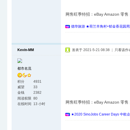
网售旺季特招：eBay Amazon 零
德华旅游 ★荷兰羊角村+郁金香花园周
Kevin-MM
发表于 2021-5-21 08:38
|
只看该作
都市名流
积分
4931
威望
33
金钱
2382
阅读权限
80
网售旺季特招：eBay Amazon 零
在线时间
13 小时
★2020 SinoJobs Career 