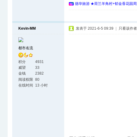
德华旅游 ★荷兰羊角村+郁金香花园周
Kevin-MM
发表于 2021-6-5 09:39
|
只看该作者
都市名流
积分
4931
威望
33
金钱
2382
阅读权限
80
在线时间
13 小时