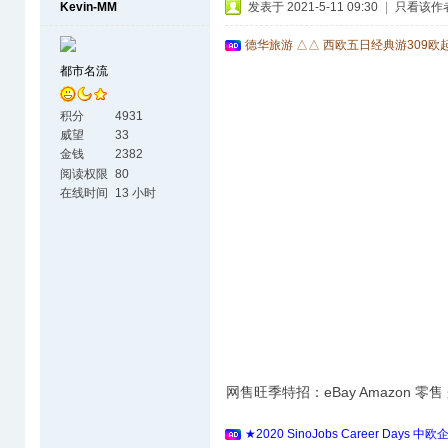
Kevin-MM
发表于 2021-5-11 09:30
|
只看该作
德华旅游 △△ 西欧五日经典游309欧
都市名流
积分
4931
威望
33
金钱
2382
阅读权限
80
在线时间
13 小时
网售旺季特招：eBay Amazon 零
★2020 SinoJobs Career 