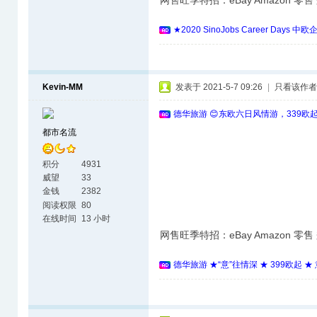
网售旺季特招：eBay Amazon 零
★2020 SinoJobs Career 
Kevin-MM
发表于 2021-5-7 09:26
|
只看该作者
德华旅游 😊东欧六日风情游，339欧
都市名流
积分
4931
威望
33
金钱
2382
阅读权限
80
在线时间
13 小时
网售旺季特招：eBay Amazon 零
德华旅游 ★“意”往情深 ★ 399欧起 