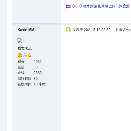
◇◇◇ 德华旅游 山水瑞士四日深度游 
Kevin-MM
发表于 2021-5-15 02:52
|
只看该作
都市名流
积分
4931
威望
33
金钱
2382
阅读权限
80
在线时间
13 小时