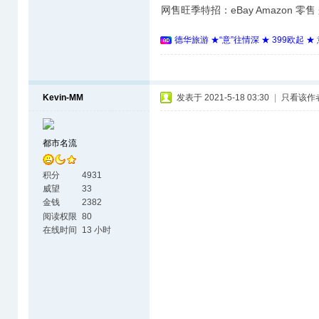
网售旺季特招：eBay Amazon 零
德华旅游 ★“意”往情深 ★ 399欧起 
Kevin-MM
发表于 2021-5-18 03:30
|
只看该作
都市名流
积分
4931
威望
33
金钱
2382
阅读权限
80
在线时间
13 小时