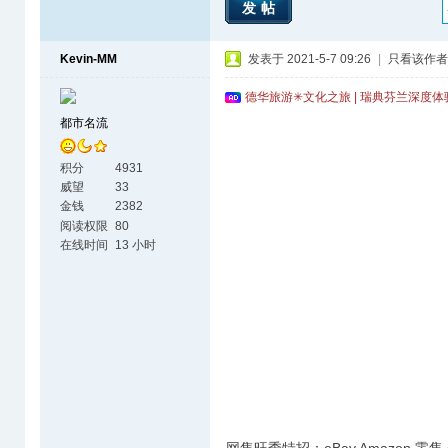
发帖
Kevin-MM
发表于 2021-5-7 09:26
|
只看该作者
德华旅游✳文化之旅 | 瑞典芬兰深度
都市名流
积分
4931
威望
33
金钱
2382
阅读权限
80
在线时间
13 小时