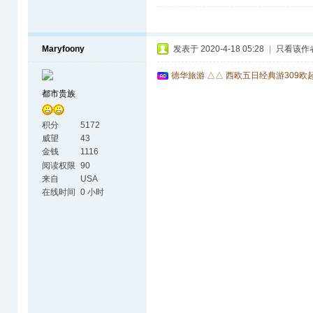
Maryfoony
发表于 2020-4-18 05:28
|
只看该作
德华旅游 △△ 西欧五日经典游309欧
都市贵族
积分
5172
威望
43
金钱
1116
阅读权限
90
来自
USA
在线时间
0 小时