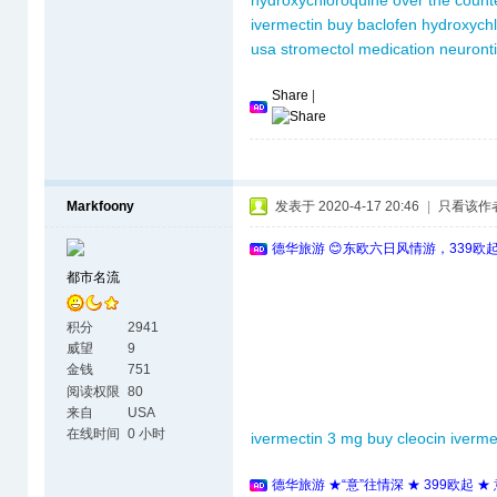
hydroxychloroquine over the count
ivermectin
buy baclofen
hydroxych
usa
stromectol medication
neuront
Share
|
Markfoony
发表于 2020-4-17 20:46
|
只看该作
德华旅游 😊东欧六日风情游，339欧
都市名流
积分
2941
威望
9
金钱
751
阅读权限
80
来自
USA
在线时间
0 小时
ivermectin 3 mg
buy cleocin
iverme
德华旅游 ★“意”往情深 ★ 399欧起 