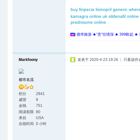
buy finpecia
lisinopril generic
where
kamagra online uk
sildenafil online
prednisone online
德华旅游 ★“意”往情深 ★ 399欧起 
Markfoony
发表于 2020-4-23 19:26
|
只看该作
都市名流
积分
2941
威望
9
金钱
751
阅读权限
80
来自
USA
在线时间
0 小时