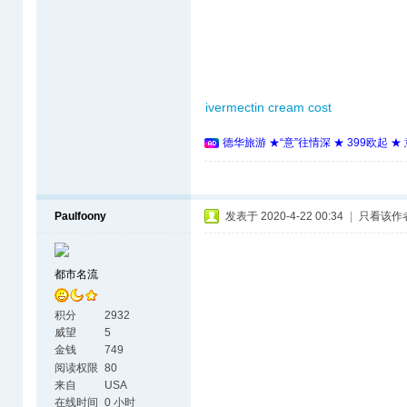
ivermectin cream cost
德华旅游 ★“意”往情深 ★ 399欧起 
Paulfoony
发表于 2020-4-22 00:34
|
只看该作
都市名流
积分
2932
威望
5
金钱
749
阅读权限
80
来自
USA
在线时间
0 小时