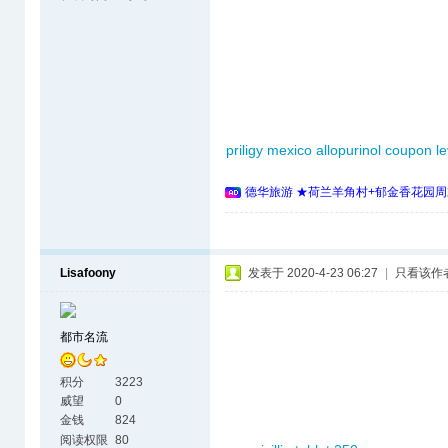
priligy mexico
allopurinol coupon
le
德华旅游 ★荷兰羊角村+郁金香花园周
Lisafoony
发表于 2020-4-23 06:27
|
只看该作
都市名流
积分
3223
威望
0
金钱
824
阅读权限
80