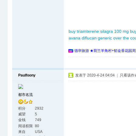
buy triamterene
silagra 100 mg
bu
avana
diflucan generic over the co
德华旅游 ★荷兰羊角村+郁金香花园周
Paulfoony
发表于 2020-4-24 04:04
|
只看该作
都市名流
积分
2932
威望
5
金钱
749
阅读权限
80
来自
USA