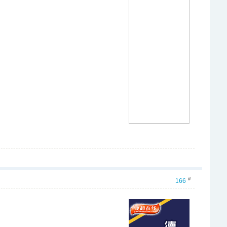
#
166