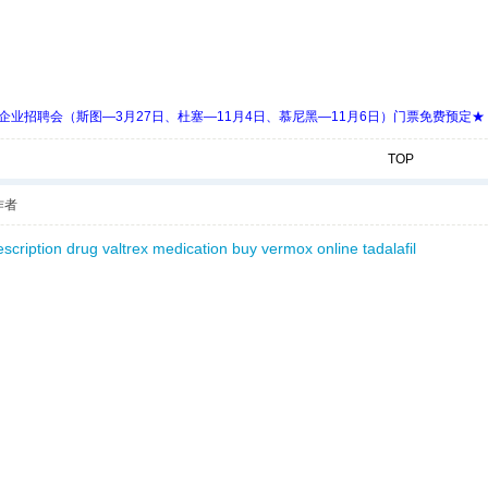
 Days 中欧企业招聘会（斯图—3月27日、杜塞—11月4日、慕尼黑—11月6日）门票免费预定★
TOP
作者
escription drug
valtrex medication
buy vermox online
tadalafil