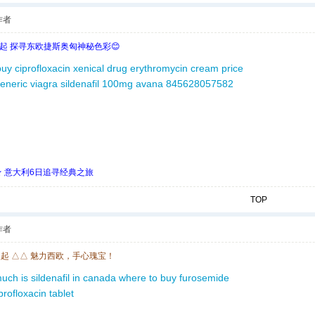
作者
欧起 探寻东欧捷斯奥匈神秘色彩😊
uy ciprofloxacin
xenical drug
erythromycin cream price
eneric viagra sildenafil 100mg
avana 845628057582
 ★ 意大利6日追寻经典之旅
TOP
作者
欧起 △△ 魅力西欧，手心瑰宝！
ch is sildenafil in canada
where to buy furosemide
rofloxacin tablet