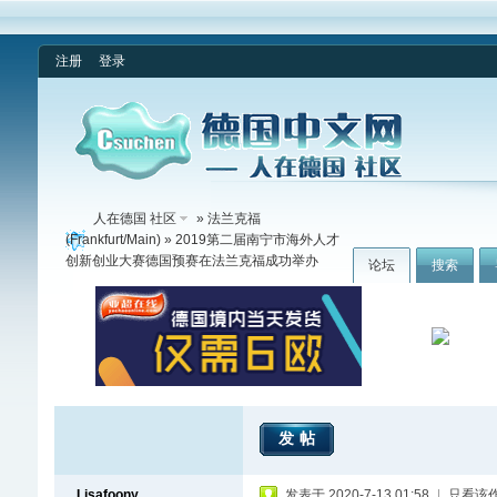
注册
登录
人在德国 社区
»
法兰克福
(Frankfurt/Main)
» 2019第二届南宁市海外人才
创新创业大赛德国预赛在法兰克福成功举办
论坛
搜索
发帖
Lisafoony
发表于 2020-7-13 01:58
|
只看该