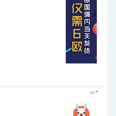
#
167