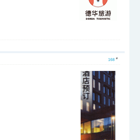
#
168