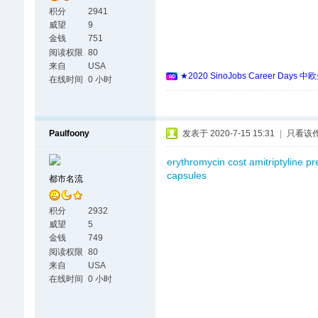
积分
2941
威望
9
金钱
751
阅读权限
80
来自
USA
★2020 SinoJobs Career
在线时间
0 小时
Paulfoony
发表于 2020-7-15 15:31
|
只看该
erythromycin cost
amitriptyline pr
capsules
都市名流
积分
2932
威望
5
金钱
749
阅读权限
80
来自
USA
在线时间
0 小时