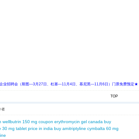
 Days 中欧企业招聘会（斯图—3月27日、杜塞—11月4日、慕尼黑—11月6日）门票免费预定★
TOP
作者
m
wellbutrin 150 mg coupon
erythromycin gel canada
buy
 30 mg tablet price in india
buy amitriptyline
cymbalta 60 mg
line