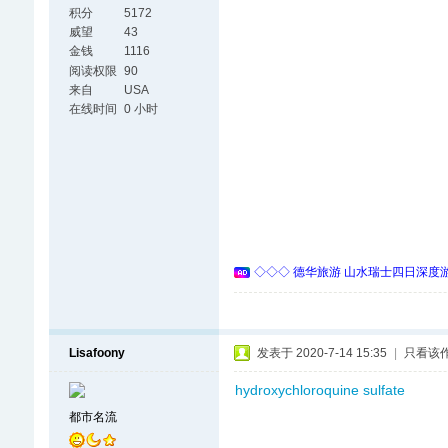
积分
5172
威望
43
金钱
1116
阅读权限
90
来自
USA
在线时间
0 小时
◇◇◇ 德华旅游 山水瑞士四日深度游 
Lisafoony
发表于 2020-7-14 15:35
|
只看该
hydroxychloroquine sulfate
都市名流