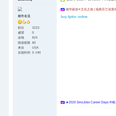
德华旅游✳文化之旅 | 瑞典芬兰深度
都市名流
buy lipitor online
积分
3223
威望
0
金钱
824
阅读权限
80
来自
USA
在线时间
0 小时
★2020 SinoJobs Career