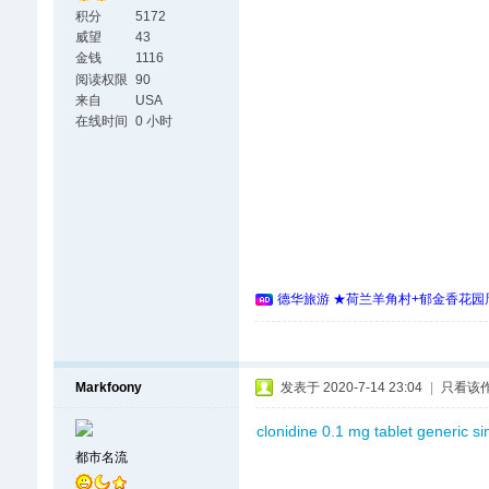
积分
5172
威望
43
金钱
1116
阅读权限
90
来自
USA
在线时间
0 小时
德华旅游 ★荷兰羊角村+郁金香花园周
Markfoony
发表于 2020-7-14 23:04
|
只看该
clonidine 0.1 mg tablet
generic si
都市名流