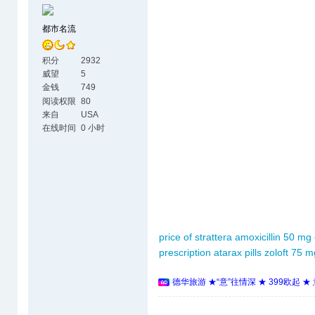
都市名流
积分
2932
威望
5
金钱
749
阅读权限
80
来自
USA
在线时间
0 小时
price of strattera
amoxicillin 50 mg
prescription
atarax pills
zoloft 75 m
德华旅游 ★“意”往情深 ★ 399欧起 