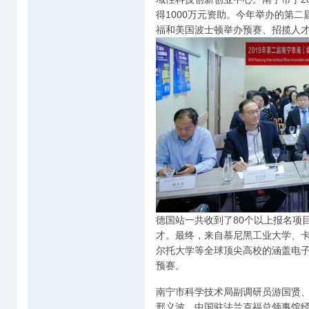
得1000万元资助。今年举办的第
福和美国波士顿举办预赛、招揽人
德国站一共收到了80个以上报名项
才。最终，来自慕尼黑工业大学、
尔托大学等全球顶尖高校的涵盖电子
预赛。
南宁市科学技术局副调研员游国贤
邢义波、中国驻法兰克福总领事馆