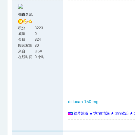
都市名流
积分
3223
威望
0
金钱
824
阅读权限
80
来自
USA
在线时间
0 小时
diflucan 150 mg
德华旅游 ★“意”往情深 ★ 399欧起 