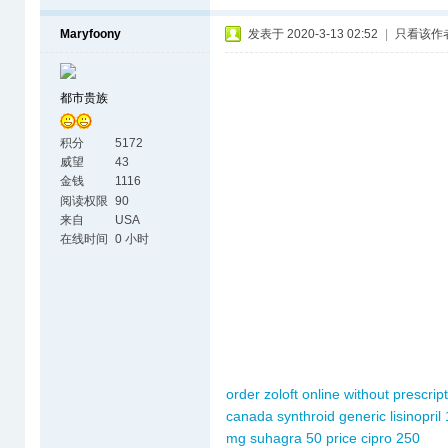
Maryfoony
发表于 2020-3-13 02:52
|
只看该作
都市贵族
积分
5172
威望
43
金钱
1116
阅读权限
90
来自
USA
在线时间
0 小时
order zoloft online without prescrip
canada
synthroid generic
lisinopri
mg
suhagra 50 price
cipro 250