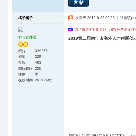
发帖
橘子橘子
发表于 2019-8-23 09:38
|
只看该作
德华旅游✳文化之旅 | 瑞典芬兰深度
实习管理员
2019第二届南宁市海外人才创新
积分
339257
威望
335
金钱
463
阅读权限
220
性别
男
在线时间
2011 小时