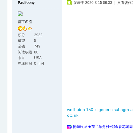
Paulfoony
发表于 2020-3-15 09:33
|
只看该作
都市名流
积分
2932
威望
5
金钱
749
阅读权限
80
来自
USA
在线时间
0 小时
wellbutrin 150 xl
generic suhagra
a
otc uk
德华旅游 ★荷兰羊角村+郁金香花园周