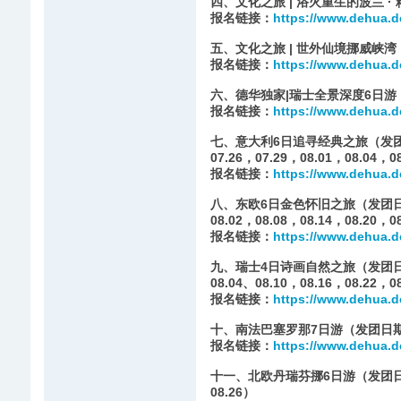
四、文化之旅 | 浴火重生的波兰 · 
报名链接：
https://www.dehua.d
五、文化之旅 | 世外仙境挪威峡湾（发
报名链接：
https://www.dehua.d
六、德华独家|瑞士全景深度6日游（
报名链接：
https://www.dehua.d
七、意大利6日追寻经典之旅（发团日期：0
07.26，07.29，08.01，08.04，0
报名链接：
https://www.dehua.d
八、东欧6日金色怀旧之旅（发团日期：06.
08.02，08.08，08.14，08.20，0
报名链接：
https://www.dehua.d
九、瑞士4日诗画自然之旅（发团日期：06.
08.04、08.10，08.16，08.22，0
报名链接：
https://www.dehua.d
十、南法巴塞罗那7日游（发团日期：07.
报名链接：
https://www.dehua.d
十一、北欧丹瑞芬挪6日游（发团日期：07.
08.26）