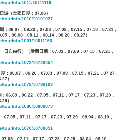
/tourInfo/1011/10111119
游（发团日期：07.06）
e/tourInfo/1010/10101027
07，06.20，07.03，07.09，07.15，07.18，07.21，
8.05，08.08，08.11，08.14，08.20，08.27）
e/tourInfo/1001/10011166
由行）（发团日期：07.03，07.09，07.15，07.21，
e/tourInfo/1072/10720054
.07，06.20，07.03，07.09，07.15，07.21，07.27，
8.27）
e/tourInfo/1079/10790103
9，06.22，07.05，07.11，07.17，07.23，07.29，
8.29）
e/tourInfo/1080/10800078
5，07.11，07.17，07.23，07.29，08.04，08.10，
e/tourInfo/1078/10780051
，07.11，07.17，07.23，07.29，08.04，08.10，