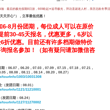
体验 · 最后的极光假期8日游，669欧起✳追寻极光，拜访圣诞老人村，亲历北欧冬季
“天天开心”），立享最低优惠！
参加6-8月份团期，每位成人可以在原价
，提前30-45天报名，优惠更多，6岁以
6折优惠。目前还有许多档期做特价
咨询报名参加！（如有疑问请加微信咨
07，06.20，07.03，07.09，07.15，07.18，07.21，
8.05，08.08，08.11，08.14，08.20，08.27）
e/tourInfo/1003/10031308
士（发团日期：08.01）
e/tourInfo/1121/11210001
发团日期：08.24）
e/tourInfo/1127/11270002