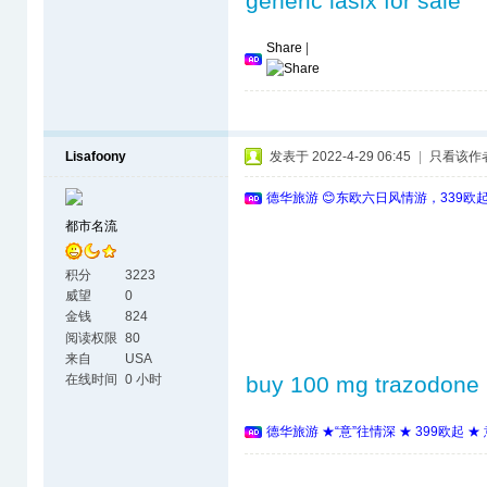
generic lasix for sale
Share
|
Lisafoony
发表于 2022-4-29 06:45
|
只看该作
德华旅游 😊东欧六日风情游，339欧
都市名流
积分
3223
威望
0
金钱
824
阅读权限
80
来自
USA
在线时间
0 小时
buy 100 mg trazodone
德华旅游 ★“意”往情深 ★ 399欧起 