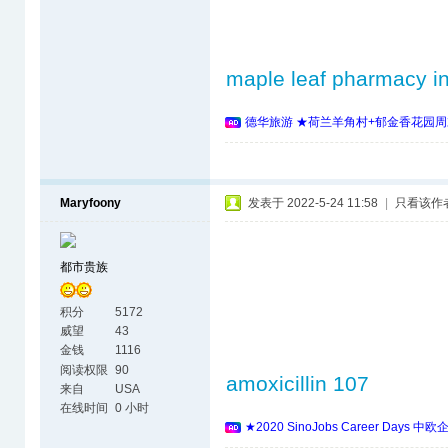
maple leaf pharmacy i
德华旅游 ★荷兰羊角村+郁金香花园周
Maryfoony
发表于 2022-5-24 11:58
|
只看该作
都市贵族
积分
5172
威望
43
金钱
1116
阅读权限
90
amoxicillin 107
来自
USA
在线时间
0 小时
★2020 SinoJobs Career 