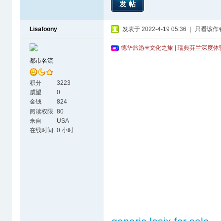
发帖
Lisafoony
发表于 2022-4-19 05:36
|
只看该作
德华旅游✳文化之旅 | 瑞典芬兰深度
都市名流
积分
3223
威望
0
金钱
824
阅读权限
80
来自
USA
在线时间
0 小时