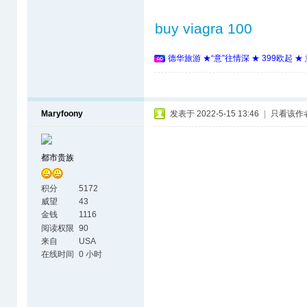
buy viagra 100
德华旅游 ★“意”往情深 ★ 399欧起 
Maryfoony
发表于 2022-5-15 13:46
|
只看该作
都市贵族
积分
5172
威望
43
金钱
1116
阅读权限
90
来自
USA
在线时间
0 小时