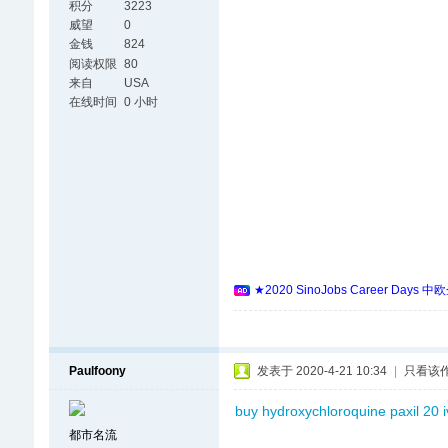
积分
3223
威望
0
金钱
824
阅读权限
80
来自
USA
在线时间
0 小时
★2020 SinoJobs Career
Paulfoony
发表于 2020-4-21 10:34
|
只看该
buy hydroxychloroquine
paxil 20
都市名流