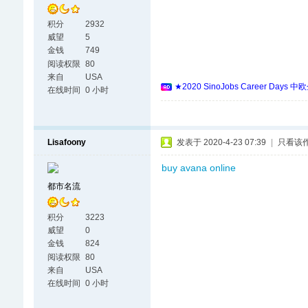
积分
2932
威望
5
金钱
749
阅读权限
80
来自
USA
★2020 SinoJobs Career
在线时间
0 小时
Lisafoony
发表于 2020-4-23 07:39
|
只看该
buy avana online
都市名流
积分
3223
威望
0
金钱
824
阅读权限
80
来自
USA
在线时间
0 小时