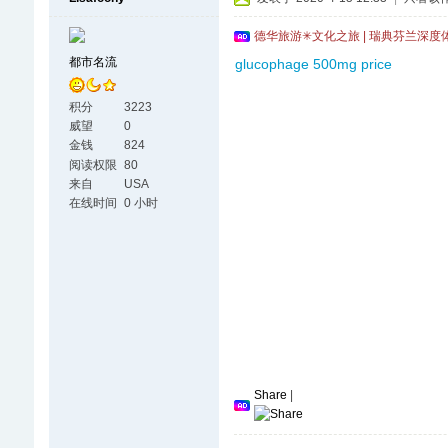
德华旅游✳文化之旅 | 瑞典芬兰深度
都市名流
glucophage 500mg price
积分
3223
威望
0
金钱
824
阅读权限
80
来自
USA
在线时间
0 小时
Share
|