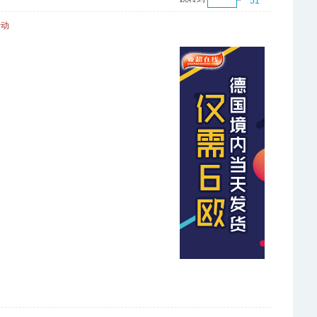
51
活动