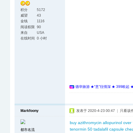
积分
5172
威望
43
金钱
1116
阅读权限
90
来自
USA
在线时间
0 小时
德华旅游 ★“意”往情深 ★ 399欧起
Markfoony
发表于 2020-4-23 00:47
|
只看该
buy azithromycin
allopurinol over
tenormin 50
tadalafil capsule che
都市名流