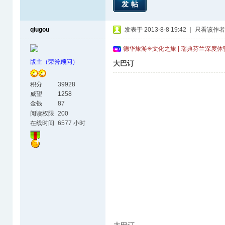
发帖
qiugou
发表于 2013-8-8 19:42
|
只看该作者
德华旅游✳文化之旅 | 瑞典芬兰深度
版主（荣誉顾问）
大巴订
积分
39928
威望
1258
金钱
87
阅读权限
200
在线时间
6577 小时