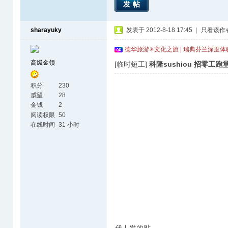
发帖
sharayuky
发表于 2012-8-18 17:45
|
只看该作
德华旅游✳文化之旅 | 瑞典芬兰深度
高级金领
[临时短工]
科隆sushiou 招零工跑
积分
230
威望
28
金钱
2
阅读权限
50
在线时间
31 小时