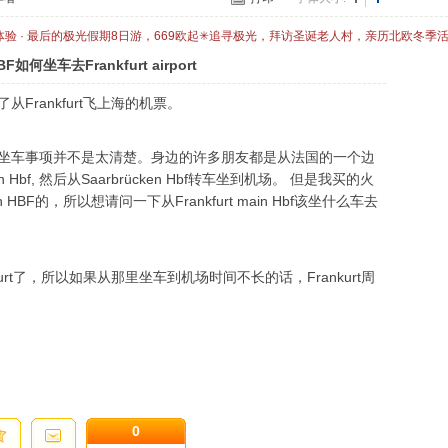
体验 · 最后的极光假期8日游，669欧起✳追寻极光，拜访圣诞老人村，亲历北欧冬季
BF如何坐车去Frankfurt airport
Frankfurt飞上海的机票。
坐车事项并不是太清楚。身边的许多朋友都是从法国的一个边
en Hbf, 然后从Saarbrücken Hbf转车坐到机场。 但是我买的火
ain HBF的，所以想请问一下从Frankfurt main Hbf该坐什么车去
urt了，所以如果从那里坐车到机场时间不长的话，Frankurt周
0