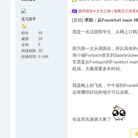
德华旅游✳文化之旅 | 瑞典芬兰深度
见习高手
[其他]
求助：从Frankfurt main H
我是一名法国留学生，从网上订购了从
积分
40
威望
18
金钱
0
因为第一次从德国走，所以具体的
阅读权限
30
境小城Forbach坐车到Saarbrück
在线时间
0 小时
车票是从Forbach到Frankfurt m
机场，大概需要多长时间。
我是晚上的飞机，中午就到Frankf
边有哪些好玩的地方可以去呢。
在这里先谢谢大家了