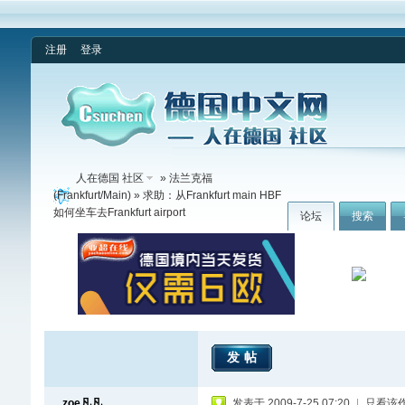
注册
登录
人在德国 社区
»
法兰克福
(Frankfurt/Main)
» 求助：从Frankfurt main HBF
如何坐车去Frankfurt airport
论坛
搜索
发帖
zoe凡凡
发表于 2009-7-25 07:20
|
只看该