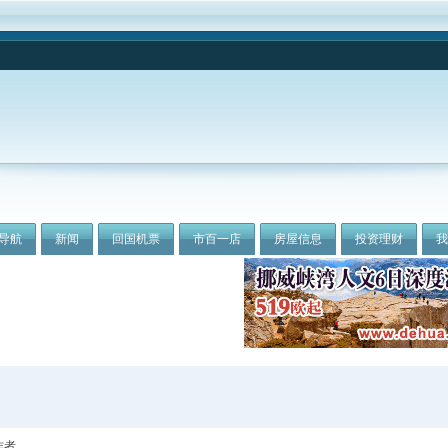
导航
新闻
回国机票
市百一店
房屋信息
投资理财
作者