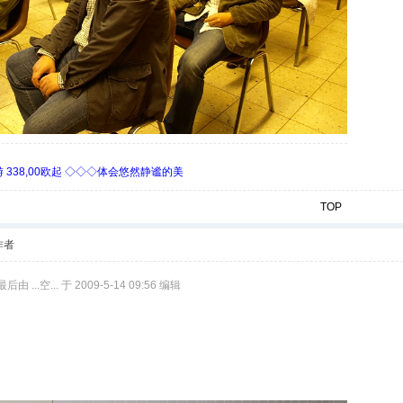
338,00欧起 ◇◇◇体会悠然静谧的美
TOP
作者
由 ...空... 于 2009-5-14 09:56 编辑