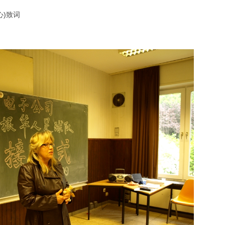
中心)致词