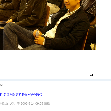
TOP
作者
欧起 探寻东欧捷斯奥匈神秘色彩😊
由 ...空... 于 2009-5-14 09:55 编辑