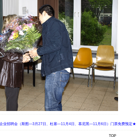
 Days 中欧企业招聘会（斯图—3月27日、杜塞—11月4日、慕尼黑—11月6日）门票免费预定★
TOP