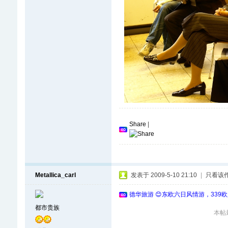
Share
|
Metallica_carl
发表于 2009-5-10 21:10
|
只看该
德华旅游 😊东欧六日风情游，339
都市贵族
本帖最后